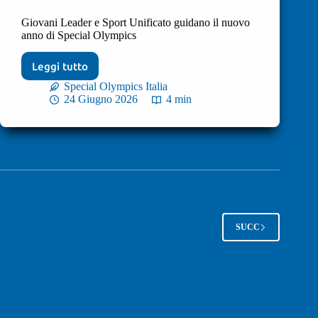
Giovani Leader e Sport Unificato guidano il nuovo
anno di Special Olympics
Leggi tutto
Special Olympics Italia
24 Giugno 2026
4 min
SUCC