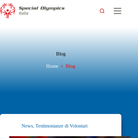
Blog
Home
Blog
News
,
Testimonianze di Volontari