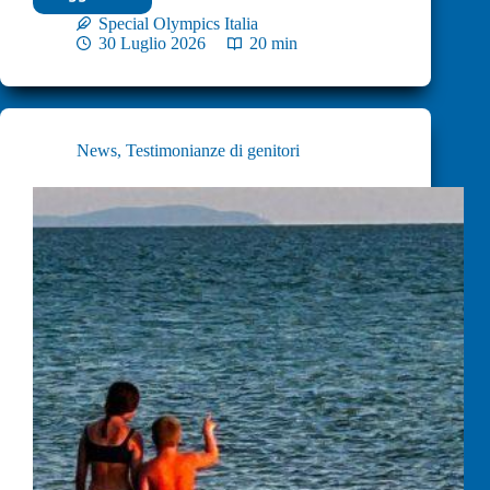
Special Olympics Italia
30 Luglio 2026
20 min
News
,
Testimonianze di genitori