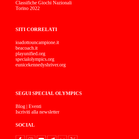
Classifiche Giochi Nazionali
Torino 2022
SITI CORRELATI
ioadottouncampione.it
beacoach.it
playunified.org
specialolympics.org
eunicekennedyshriver.org
SEGUI SPECIAL OLYMPICS
Blog
|
Eventi
Iscriviti alla newsletter
SOCIAL