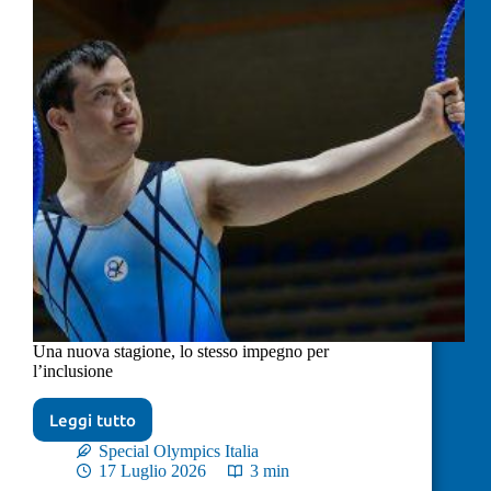
Una nuova stagione, lo stesso impegno per
l’inclusione
Leggi tutto
Special Olympics Italia
17 Luglio 2026
3 min