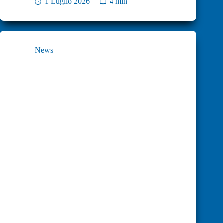
1 Luglio 2026
4 min
News