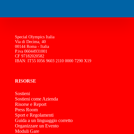
Special Olympics Italia
Via di Decima, 40
00144 Roma - Italia
P.iva 06044931001
CF 97182020582
IBAN: IT55 I056 9603 2110 0000 7290 X19
RISORSE
Sostieni
Sostieni come Azienda
Risorse e Report
Press Room
Sport e Regolamenti
Guida a un linguaggio corretto
Organizzare un Evento
Moduli Gare