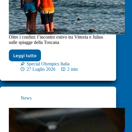
Oltre i confini: l’incontro estivo tra Vittoria e Julius
sulle spiagge della Toscana
Leggi tutto
Special Olympics Italia
27 Luglio 2026
2 min
News