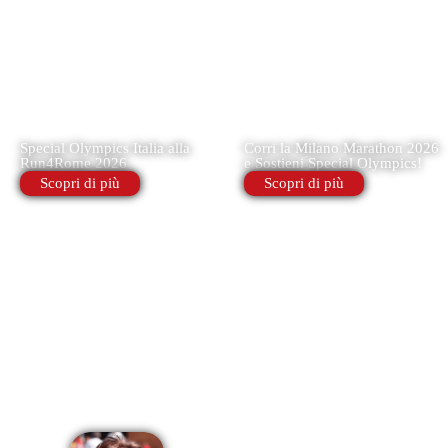
Special Olympics Italia alla
Corri la Milano Marathon 2026
Run4Rome 2026
e Sostieni Special Olympics!
Scopri di più
Scopri di più