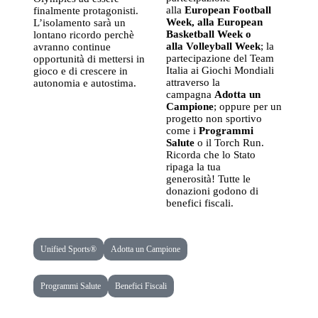
alla
European Football
finalmente protagonisti.
Week, alla European
L’isolamento sarà un
Basketball Week o
lontano ricordo perchè
alla Volleyball Week
; la
avranno continue
partecipazione del Team
opportunità di mettersi in
Italia ai Giochi Mondiali
gioco e di crescere in
attraverso la
autonomia e autostima.
campagna
Adotta un
Campione
; oppure per un
progetto non sportivo
come i
Programmi
Salute
o il Torch Run.
Ricorda che lo Stato
ripaga la tua
generosità! Tutte le
donazioni godono di
benefici fiscali.
Unified Sports®
Adotta un Campione
Programmi Salute
Benefici Fiscali