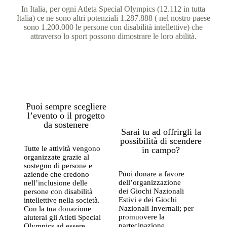
In Italia, per ogni Atleta Special Olympics (12.112 in tutta
Italia) ce ne sono altri potenziali 1.287.888 ( nel nostro paese
sono 1.200.000 le persone con disabilità intellettive) che
attraverso lo sport possono dimostrare le loro abilità.
Puoi sempre scegliere
l’evento o il progetto
da sostenere
Sarai tu ad offrirgli la
possibilità di scendere
Tutte le attività vengono
in campo?
organizzate grazie al
sostegno di persone e
Puoi donare a favore
aziende che credono
dell’organizzazione
nell’inclusione delle
dei Giochi Nazionali
persone con disabilità
Estivi e dei Giochi
intellettive nella società.
Nazionali Invernali; per
Con la tua donazione
promuovere la
aiuterai gli Atleti Special
partecipazione
Olympics ad essere