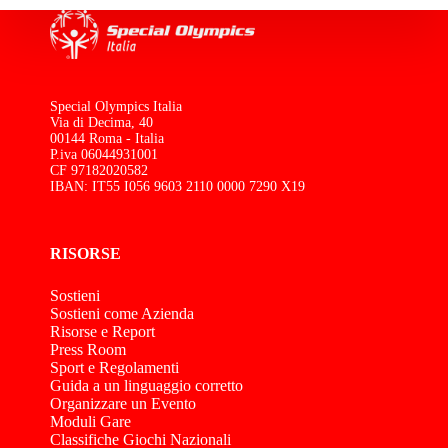
Special Olympics Italia
Via di Decima, 40
00144 Roma - Italia
P.iva 06044931001
CF 97182020582
IBAN: IT55 I056 9603 2110 0000 7290 X19
RISORSE
Sostieni
Sostieni come Azienda
Risorse e Report
Press Room
Sport e Regolamenti
Guida a un linguaggio corretto
Organizzare un Evento
Moduli Gare
Classifiche Giochi Nazionali