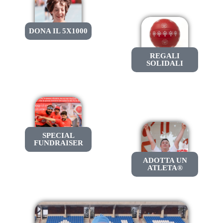
DONA IL 5X1000
REGALI
SOLIDALI
SPECIAL
FUNDRAISER
ADOTTA UN
ATLETA®