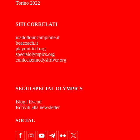
Torino 2022
SITI CORRELATI
ioadottouncampione.it
beacoach.it
playunified.org
specialolympics.org
eunicekennedyshriver.org
SEGUI SPECIAL OLYMPICS
Blog
|
Eventi
Iscriviti alla newsletter
SOCIAL