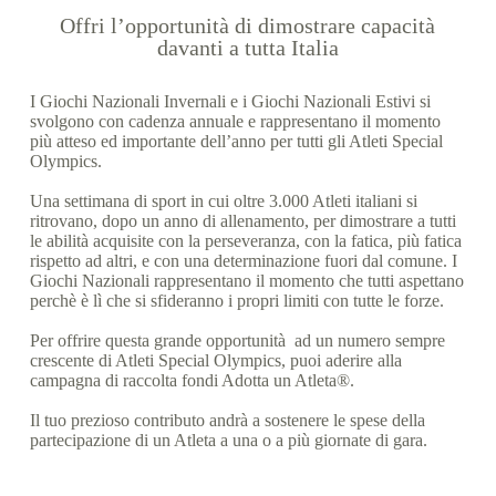
Offri l’opportunità di dimostrare capacità
davanti a tutta Italia
I Giochi Nazionali Invernali e i Giochi Nazionali Estivi si
svolgono con cadenza annuale e rappresentano il momento
più atteso ed importante dell’anno per tutti gli Atleti Special
Olympics.
Una settimana di sport in cui oltre 3.000 Atleti italiani si
ritrovano, dopo un anno di allenamento, per dimostrare a tutti
le abilità acquisite con la perseveranza, con la fatica, più fatica
rispetto ad altri, e con una determinazione fuori dal comune. I
Giochi Nazionali rappresentano il momento che tutti aspettano
perchè è lì che si sfideranno i propri limiti con tutte le forze.
Per offrire questa grande opportunità ad un numero sempre
crescente di Atleti Special Olympics, puoi aderire alla
campagna di raccolta fondi Adotta un Atleta®.
Il tuo prezioso contributo andrà a sostenere le spese della
partecipazione di un Atleta a una o a più giornate di gara.