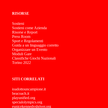
RISORSE
Sostieni
Sostieni come Azienda
Risorse e Report
Press Room
Sport e Regolamenti
Guida a un linguaggio corretto
Organizzare un Evento
Moduli Gare
Classifiche Giochi Nazionali
Torino 2022
SITI CORRELATI
ioadottouncampione.it
beacoach.it
playunified.org
specialolympics.org
eunicekennedyshriver.org