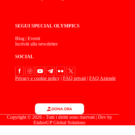
SEGUI SPECIAL OLYMPICS
Blog
|
Eventi
Iscriviti alla newsletter
SOCIAL
Privacy e cookie policy
|
FAQ privati
|
FAQ Aziende
DONA ORA
Copyright © 2026 - Tutti i diritti sono riservati | Dev by
ElaborUP Global Solutions
Le tue preferenze relative alla privacy