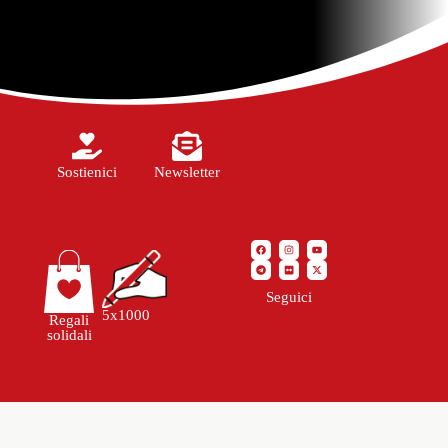
Sostienici
Newsletter
Seguici
5x1000
Regali
solidali