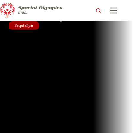
41° Giochi Nazionali Estivi - Lignano Sabbiadoro
Scopri di più