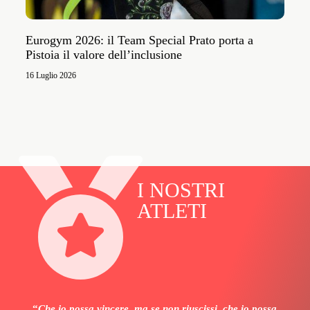
Eurogym 2026: il Team Special Prato porta a
Pistoia il valore dell’inclusione
16 Luglio 2026
I NOSTRI
ATLETI
“
Che io possa vincere, ma se non riuscissi, che io possa