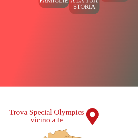
FAMIGLIE
A LA TUA
STORIA
Trova Special Olympics
vicino a te