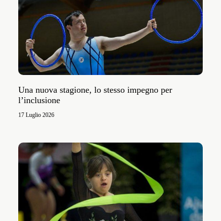
Una nuova stagione, lo stesso impegno per
l’inclusione
17 Luglio 2026