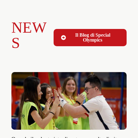
NEW
Il Blog di Special
S
Olympics