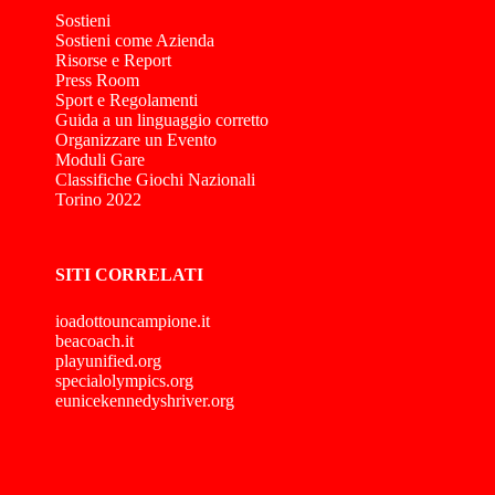
Sostieni
Sostieni come Azienda
Risorse e Report
Press Room
Sport e Regolamenti
Guida a un linguaggio corretto
Organizzare un Evento
Moduli Gare
Classifiche Giochi Nazionali
Torino 2022
SITI CORRELATI
ioadottouncampione.it
beacoach.it
playunified.org
specialolympics.org
eunicekennedyshriver.org