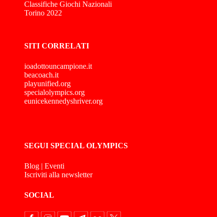
Classifiche Giochi Nazionali
Torino 2022
SITI CORRELATI
ioadottouncampione.it
beacoach.it
playunified.org
specialolympics.org
eunicekennedyshriver.org
SEGUI SPECIAL OLYMPICS
Blog
|
Eventi
Iscriviti alla newsletter
SOCIAL