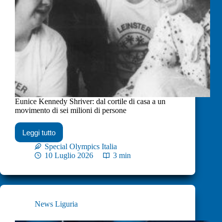
Eunice Kennedy Shriver: dal cortile di casa a un
movimento di sei milioni di persone
Leggi tutto
Special Olympics Italia
10 Luglio 2026
3 min
News Liguria