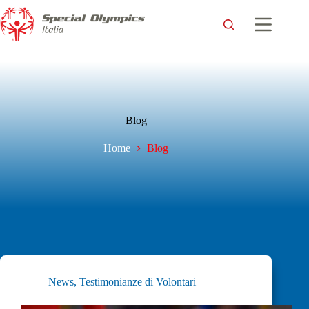
Blog
Home
Blog
News
,
Testimonianze di Volontari