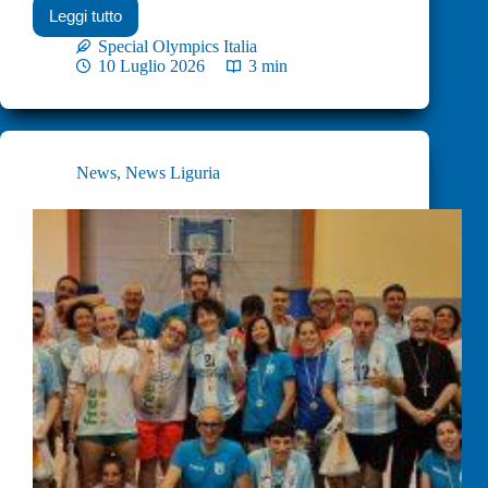
Leggi tutto
Special Olympics Italia
10 Luglio 2026
3 min
News
,
News Liguria