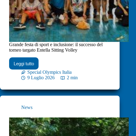
Grande festa di sport e inclusione: il successo del
torneo targato Entella Sitting Volley
Leggi tutto
Special Olympics Italia
9 Luglio 2026
2 min
News