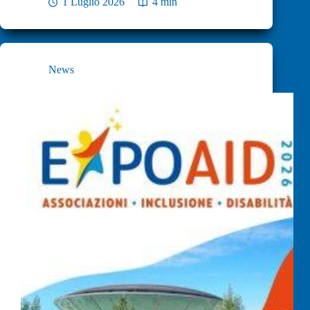
1 Luglio 2026
4 min
News