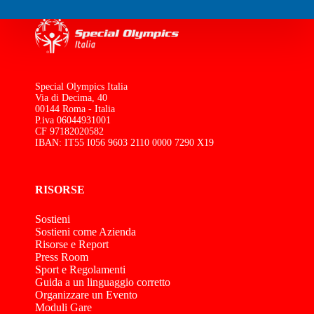
Special Olympics Italia
Via di Decima, 40
00144 Roma - Italia
P.iva 06044931001
CF 97182020582
IBAN: IT55 I056 9603 2110 0000 7290 X19
RISORSE
Sostieni
Sostieni come Azienda
Risorse e Report
Press Room
Sport e Regolamenti
Guida a un linguaggio corretto
Organizzare un Evento
Moduli Gare