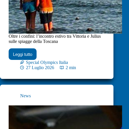
Oltre i confini: l’incontro estivo tra Vittoria e Julius
sulle spiagge della Toscana
Leggi tutto
Special Olympics Italia
27 Luglio 2026
2 min
News