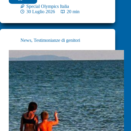
Special Olympics Italia
30 Luglio 2026
20 min
News
,
Testimonianze di genitori