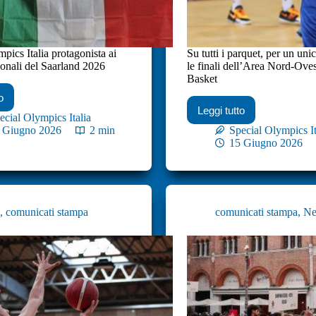
pics Italia protagonista ai
Su tutti i parquet, per un uni
onali del Saarland 2026
le finali dell’Area Nord-Oves
Basket
o
Leggi tutto
ecial Olympics Italia
 Giugno 2026
2 min
Special Olympics It
15 Giugno 2026
s
,
comunicati stampa
comunicati stampa
,
N