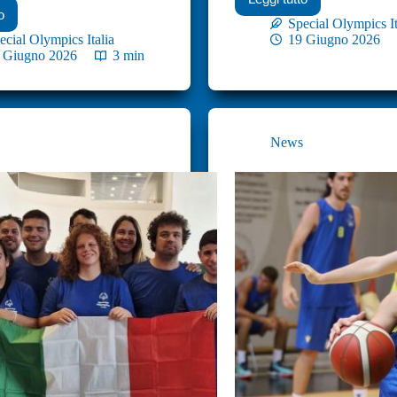
o
Special Olympics It
ecial Olympics Italia
19 Giugno 2026
 Giugno 2026
3 min
s
News