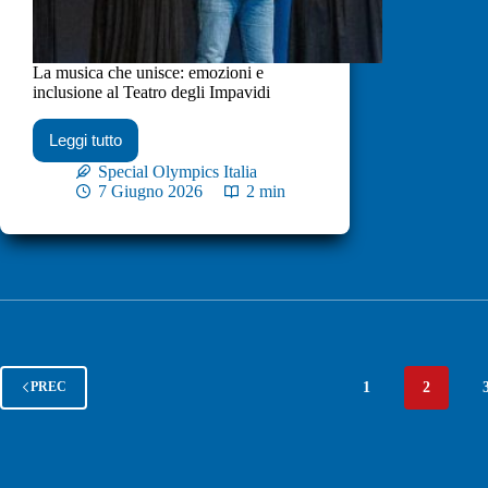
La musica che unisce: emozioni e
inclusione al Teatro degli Impavidi
Leggi tutto
Special Olympics Italia
7 Giugno 2026
2 min
1
2
PREC