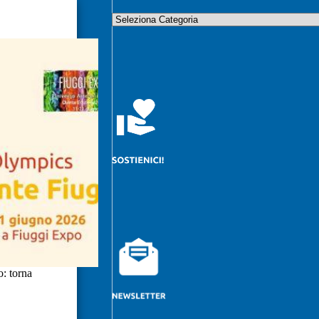
o: torna