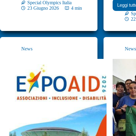
Special Olympics Italia
Leggi tutt
23 Giugno 2026
4 min
Sp
22
News
New