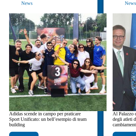
News
New
Adidas scende in campo per praticare
Al Palazzo 
Sport Unificato: un bell’esempio di team
degli atleti 
building
cambiament