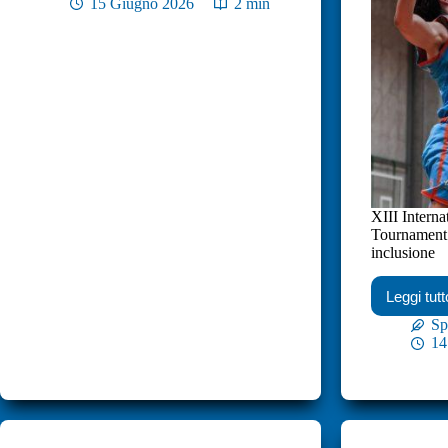
15 Giugno 2026
2 min
XIII Interna
Tournament:
inclusione
Leggi tutt
Sp
14