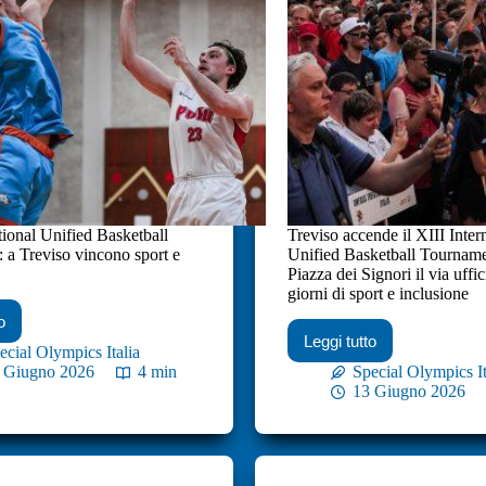
tional Unified Basketball
Treviso accende il XIII Inter
 a Treviso vincono sport e
Unified Basketball Tourname
Piazza dei Signori il via uffic
giorni di sport e inclusione
o
Leggi tutto
ecial Olympics Italia
 Giugno 2026
4 min
Special Olympics It
13 Giugno 2026