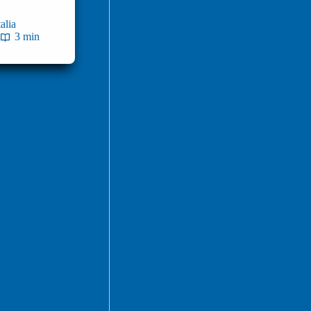
alia
3 min