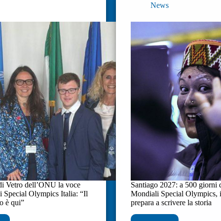
s
News
di Vetro dell’ONU la voce
Santiago 2027: a 500 giorni 
di Special Olympics Italia: “Il
Mondiali Special Olympics, il
o è qui”
prepara a scrivere la storia