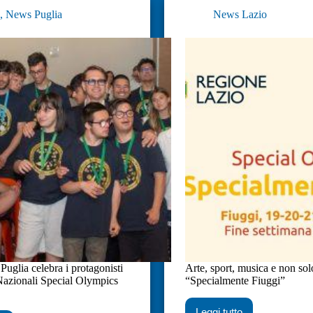
s
,
News Puglia
News Lazio
uglia celebra i protagonisti
Arte, sport, musica e non sol
Nazionali Special Olympics
“Specialmente Fiuggi”
Leggi tutto