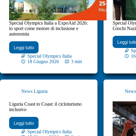
Special Olympics Italia a ExpoAid 2026:
Special Olym
lo sport come motore di inclusione e
Giochi Nazi
autonomia
Leggi tutt
Leggi tutto
Sp
Special Olympics Italia
16
18 Giugno 2026
3 min
News Liguria
New
Liguria Coast to Coast: il cicloturismo
inclusivo
Leggi tutto
Special Olympics Italia