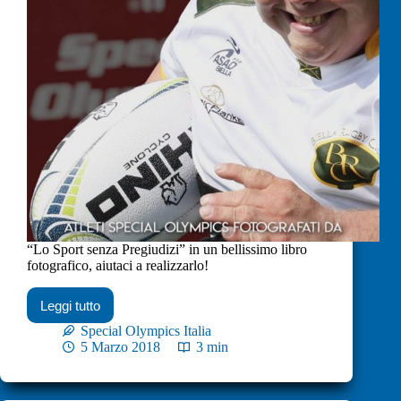
“Lo Sport senza Pregiudizi” in un bellissimo libro
fotografico, aiutaci a realizzarlo!
Leggi tutto
Special Olympics Italia
5 Marzo 2018
3 min