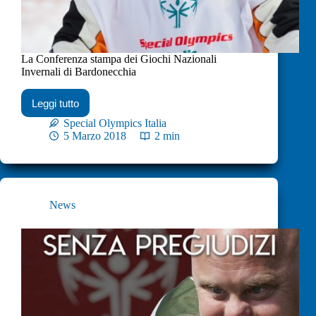
La Conferenza stampa dei Giochi Nazionali
Invernali di Bardonecchia
Leggi tutto
Special Olympics Italia
5 Marzo 2018
2 min
News