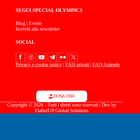
SEGUI SPECIAL OLYMPICS
Blog
|
Eventi
Iscriviti alla newsletter
SOCIAL
Privacy e cookie policy
|
FAQ privati
|
FAQ Aziende
DONA ORA
Copyright © 2026 - Tutti i diritti sono riservati | Dev by
ElaborUP Global Solutions
Le tue preferenze relative alla privacy
Informativa sulla raccolta