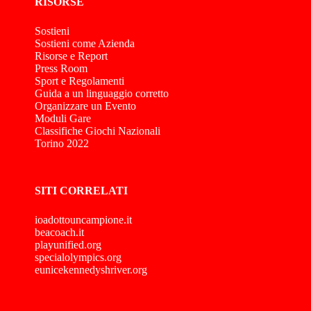
RISORSE
Sostieni
Sostieni come Azienda
Risorse e Report
Press Room
Sport e Regolamenti
Guida a un linguaggio corretto
Organizzare un Evento
Moduli Gare
Classifiche Giochi Nazionali
Torino 2022
SITI CORRELATI
ioadottouncampione.it
beacoach.it
playunified.org
specialolympics.org
eunicekennedyshriver.org