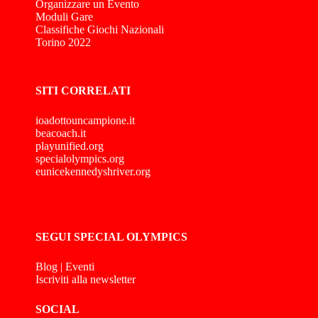
Organizzare un Evento
Moduli Gare
Classifiche Giochi Nazionali
Torino 2022
SITI CORRELATI
ioadottouncampione.it
beacoach.it
playunified.org
specialolympics.org
eunicekennedyshriver.org
SEGUI SPECIAL OLYMPICS
Blog
|
Eventi
Iscriviti alla newsletter
SOCIAL