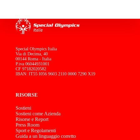
Special Olympics Italia
Via di Decima, 40
00144 Roma - Italia
P.iva 06044931001
CF 97182020582
IBAN: IT55 I056 9603 2110 0000 7290 X19
RISORSE
Sostieni
Sostieni come Azienda
Risorse e Report
Press Room
Sport e Regolamenti
Guida a un linguaggio corretto