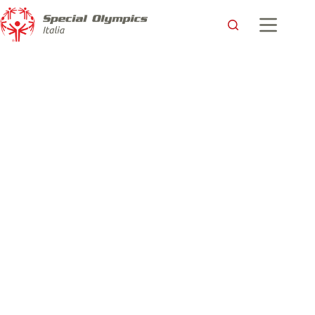
A Civitavecchia, sport e inclusione con la Vespucci