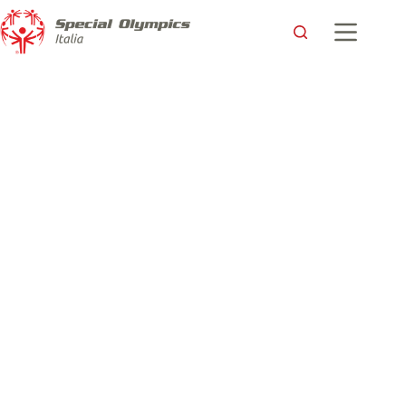
A Rieti la presentazione della XXII Special Olympics
European Basketball Week