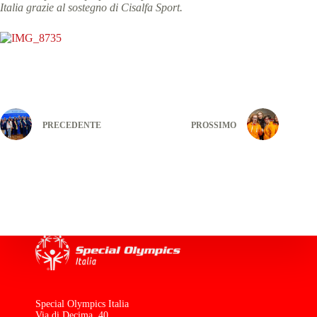
Italia grazie al sostegno di Cisalfa Sport.
PRECEDENTE
PROSSIMO
Special Olympics Italia
Via di Decima, 40