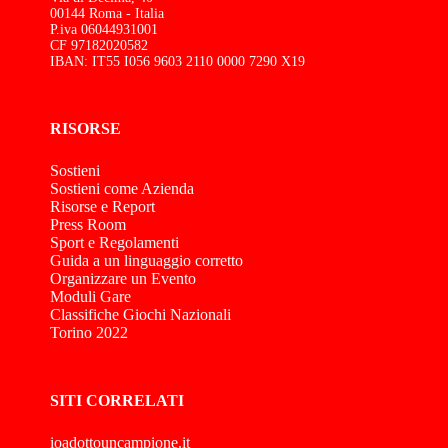
00144 Roma - Italia
P.iva 06044931001
CF 97182020582
IBAN: IT55 I056 9603 2110 0000 7290 X19
RISORSE
Sostieni
Sostieni come Azienda
Risorse e Report
Press Room
Sport e Regolamenti
Guida a un linguaggio corretto
Organizzare un Evento
Moduli Gare
Classifiche Giochi Nazionali
Torino 2022
SITI CORRELATI
ioadottouncampione.it