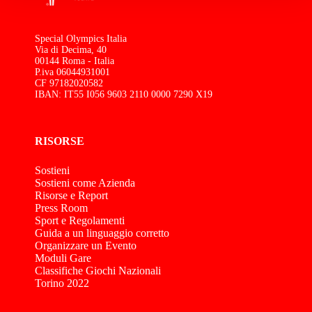
Special Olympics Italia
Via di Decima, 40
00144 Roma - Italia
P.iva 06044931001
CF 97182020582
IBAN: IT55 I056 9603 2110 0000 7290 X19
RISORSE
Sostieni
Sostieni come Azienda
Risorse e Report
Press Room
Sport e Regolamenti
Guida a un linguaggio corretto
Organizzare un Evento
Moduli Gare
Classifiche Giochi Nazionali
Torino 2022