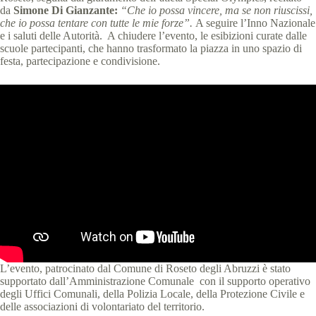
da
Simone Di Gianzante:
“Che io possa vincere, ma se non riuscissi,
che io possa tentare con tutte le mie forze”.
A seguire l’Inno Nazionale
e i saluti delle Autorità. A chiudere l’evento, le esibizioni curate dalle
scuole partecipanti, che hanno trasformato la piazza in uno spazio di
festa, partecipazione e condivisione.
L’evento, patrocinato dal Comune di Roseto degli Abruzzi è stato
supportato dall’Amministrazione Comunale con il supporto operativo
degli Uffici Comunali, della Polizia Locale, della Protezione Civile e
delle associazioni di volontariato del territorio.