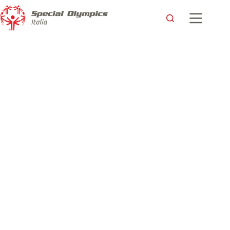
A Roseto degli Abruzzi il Torch Run di Special Olympics
Italia accende i valori dell’inclusione