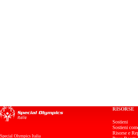
RISORSE
Sostieni
Sostieni com
Risorse e Re
Special Olympics Italia