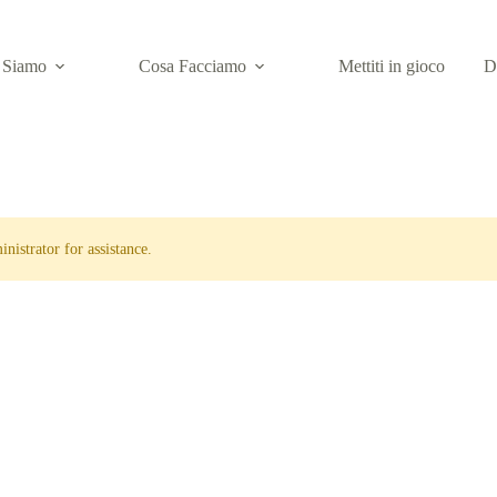
 Siamo
Cosa Facciamo
Mettiti in gioco
D
nistrator for assistance.