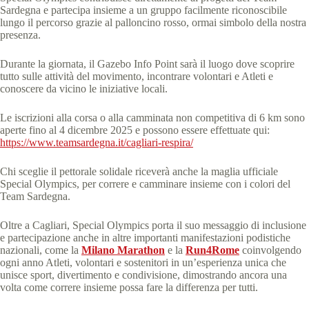
Sardegna e partecipa insieme a un gruppo facilmente riconoscibile
lungo il percorso grazie al palloncino rosso, ormai simbolo della nostra
presenza.
Durante la giornata, il Gazebo Info Point sarà il luogo dove scoprire
tutto sulle attività del movimento, incontrare volontari e Atleti e
conoscere da vicino le iniziative locali.
Le iscrizioni alla corsa o alla camminata non competitiva di 6 km sono
aperte fino al 4 dicembre 2025 e possono essere effettuate qui:
https://www.teamsardegna.it/cagliari-respira/
Chi sceglie il pettorale solidale riceverà anche la maglia ufficiale
Special Olympics, per correre e camminare insieme con i colori del
Team Sardegna.
Oltre a Cagliari, Special Olympics porta il suo messaggio di inclusione
e partecipazione anche in altre importanti manifestazioni podistiche
nazionali, come la
Milano Marathon
e la
Run4Rome
coinvolgendo
ogni anno Atleti, volontari e sostenitori in un’esperienza unica che
unisce sport, divertimento e condivisione, dimostrando ancora una
volta come correre insieme possa fare la differenza per tutti.