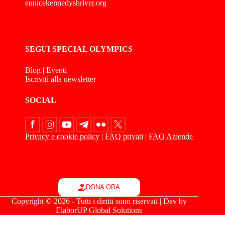
eunicekennedyshriver.org
SEGUI SPECIAL OLYMPICS
Blog
|
Eventi
Iscriviti alla newsletter
SOCIAL
Privacy e cookie policy
|
FAQ privati
|
FAQ Aziende
DONA ORA
Copyright © 2026 - Tutti i diritti sono riservati | Dev by
ElaborUP Global Solutions