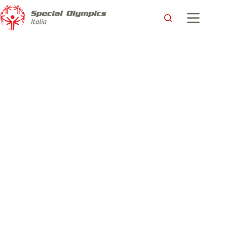
Cagliari Respira 2025: il Team Sardegna di nuovo in pista