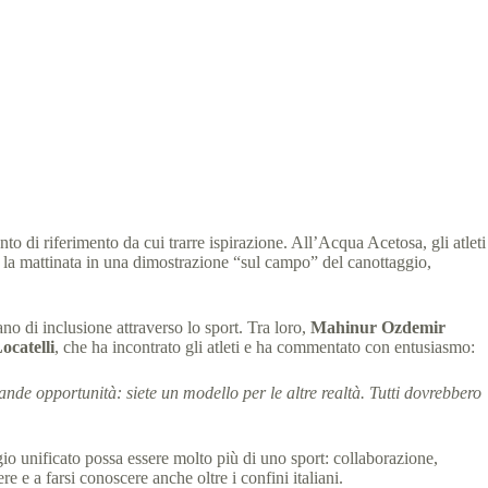
to di riferimento da cui trarre ispirazione. All’Acqua Acetosa, gli atleti
la mattinata in una dimostrazione “sul campo” del canottaggio,
ano di inclusione attraverso lo sport. Tra loro,
Mahinur Ozdemir
ocatelli
, che ha incontrato gli atleti e ha commentato con entusiasmo:
de opportunità: siete un modello per le altre realtà. Tutti dovrebbero
gio unificato possa essere molto più di uno sport: collaborazione,
ere e a farsi conoscere anche oltre i confini italiani.