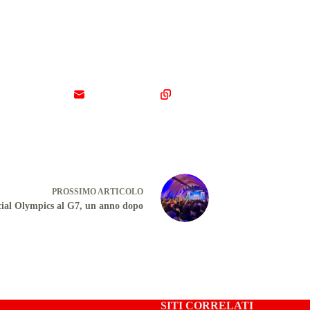
PROSSIMO
ARTICOLO
ial Olympics al G7, un anno dopo
SITI CORRELATI