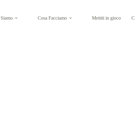
 Siamo
Cosa Facciamo
Mettiti in gioco
C