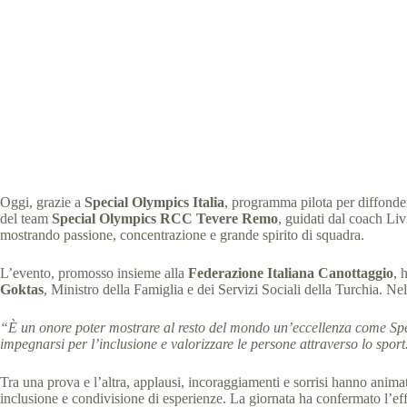
Cano
Speci
Oggi, grazie a
Special Olympics Italia
, programma pilota per diffonde
del team
Special Olympics RCC Tevere Remo
, guidati dal coach L
mostrando passione, concentrazione e grande spirito di squadra.
L’evento, promosso insieme alla
Federazione Italiana Canottaggio
, 
Goktas
, Ministro della Famiglia e dei Servizi Sociali della Turchia. Ne
“È un onore poter mostrare al resto del mondo un’eccellenza come Spec
impegnarsi per l’inclusione e valorizzare le persone attraverso lo sport
Tra una prova e l’altra, applausi, incoraggiamenti e sorrisi hanno anima
inclusione e condivisione di esperienze. La giornata ha confermato l’ef