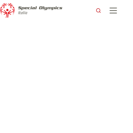
CBRE e Special Olympics: si lavora insieme per un mondo
migliore