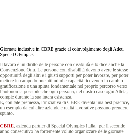
Special Olympics Italia
11 Ottobre 2023
News
3 min
Giornate inclusive in CBRE grazie al coinvolgimento degli Atleti
Special Olympics
Il lavoro è un diritto delle persone con disabilità e lo dice anche la
Convenzione Onu. Le persone con disabilità devono avere le stesse
opportunità degli altri e i giusti supporti per poter lavorare, per poter
mettere in campo buone attitudini e capacità ricevendo in cambio
gratificazione e una spinta fondamentale nel proprio percorso verso
l’autonomia possibile che ogni persona, nel nostro caso ogni Atleta,
compie durante la sua intera esistenza.
E, con tale premessa, l’iniziativa di CBRE diventa una best practice,
un esempio da cui altre aziende e realtà lavorative possano prendere
spunto.
CBRE
, azienda partner di Special Olympics Italia, per il secondo
anno consecutivo ha fortemente voluto organizzare delle giornate