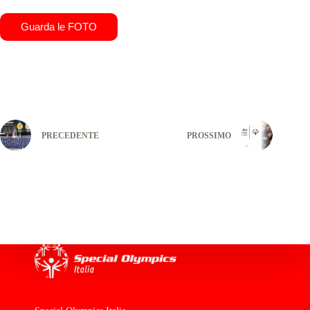
Guarda le FOTO
PRECEDENTE
PROSSIMO