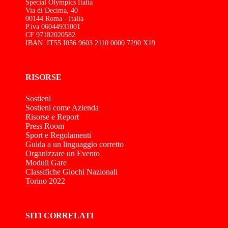
Special Olympics Italia
Via di Decima, 40
00144 Roma - Italia
P.iva 06044931001
CF 97182020582
IBAN: IT55 I056 9603 2110 0000 7290 X19
RISORSE
Sostieni
Sostieni come Azienda
Risorse e Report
Press Room
Sport e Regolamenti
Guida a un linguaggio corretto
Organizzare un Evento
Moduli Gare
Classifiche Giochi Nazionali
Torino 2022
SITI CORRELATI