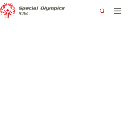
Christian: un esempio per i bambini