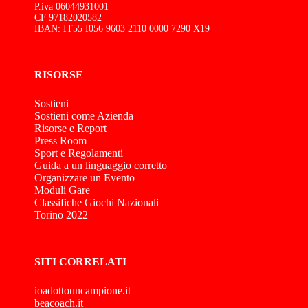
P.iva 06044931001
CF 97182020582
IBAN: IT55 I056 9603 2110 0000 7290 X19
RISORSE
Sostieni
Sostieni come Azienda
Risorse e Report
Press Room
Sport e Regolamenti
Guida a un linguaggio corretto
Organizzare un Evento
Moduli Gare
Classifiche Giochi Nazionali
Torino 2022
SITI CORRELATI
ioadottouncampione.it
beacoach.it