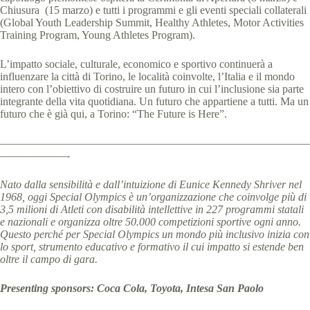
Chiusura (15 marzo) e tutti i programmi e gli eventi speciali collaterali
(Global Youth Leadership Summit, Healthy Athletes, Motor Activities
Training Program, Young Athletes Program).
L’impatto sociale, culturale, economico e sportivo continuerà a
influenzare la città di Torino, le località coinvolte, l’Italia e il mondo
intero con l’obiettivo di costruire un futuro in cui l’inclusione sia parte
integrante della vita quotidiana. Un futuro che appartiene a tutti. Ma un
futuro che è già qui, a Torino: “The Future is Here”.
————————————————————————————
——————-
Nato dalla sensibilità e dall’intuizione di Eunice Kennedy Shriver nel
1968, oggi Special Olympics è un’organizzazione che coinvolge più di
3,5 milioni di Atleti con disabilità intellettive in 227 programmi statali
e nazionali e organizza oltre 50.000 competizioni sportive ogni anno.
Questo perché per Special Olympics un mondo più inclusivo inizia con
lo sport, strumento educativo e formativo il cui impatto si estende ben
oltre il campo di gara.
Presenting sponsors: Coca Cola, Toyota, Intesa San Paolo