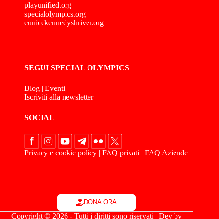
playunified.org
specialolympics.org
eunicekennedyshriver.org
SEGUI SPECIAL OLYMPICS
Blog
|
Eventi
Iscriviti alla newsletter
SOCIAL
Privacy e cookie policy
|
FAQ privati
|
FAQ Aziende
DONA ORA
Copyright © 2026 - Tutti i diritti sono riservati | Dev by