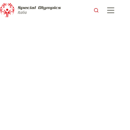
Conferenza stampa dei Giochi Mondiali Invernali Special
Olympics, Torino 2025: il Futuro è qui