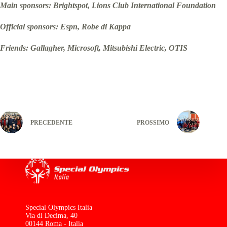
Main sponsors: Brightspot, Lions Club International Foundation
Official sponsors: Espn, Robe di Kappa
Friends: Gallagher, Microsoft, Mitsubishi Electric, OTIS
PRECEDENTE
PROSSIMO
Special Olympics Italia
Via di Decima, 40
00144 Roma - Italia