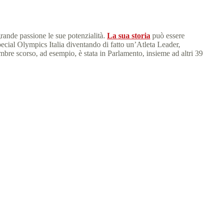
rande passione le sue potenzialità.
La sua storia
può essere
ecial Olympics Italia diventando di fatto un’Atleta Leader,
embre scorso, ad esempio, è stata in Parlamento, insieme ad altri 39