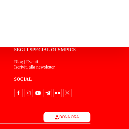
SEGUI SPECIAL OLYMPICS
Blog
|
Eventi
Iscriviti alla newsletter
SOCIAL
DONA ORA