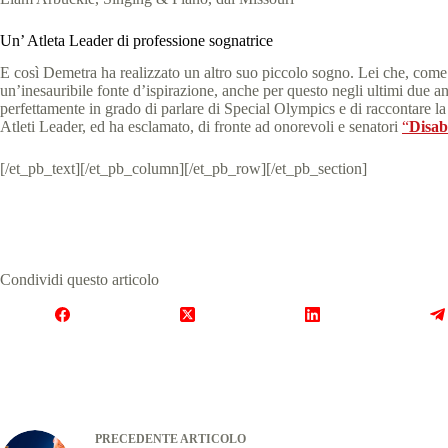
Un’ Atleta Leader di professione sognatrice
E così Demetra ha realizzato un altro suo piccolo sogno. Lei che, come 
un’inesauribile fonte d’ispirazione, anche per questo negli ultimi due a
perfettamente in grado di parlare di Special Olympics e di raccontare la 
Atleti Leader, ed ha esclamato, di fronte ad onorevoli e senatori
“
Disab
[/et_pb_text][/et_pb_column][/et_pb_row][/et_pb_section]
Condividi questo articolo
PRECEDENTE
ARTICOLO