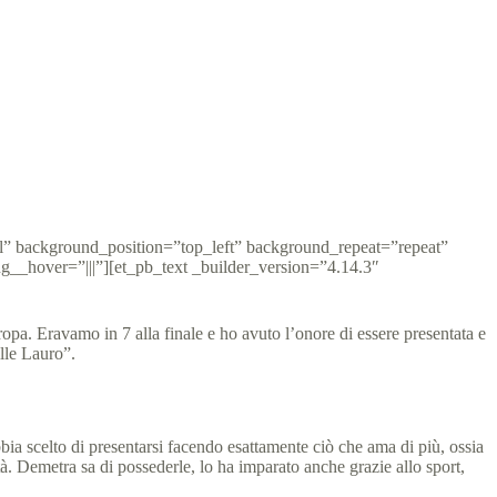
al” background_position=”top_left” background_repeat=”repeat”
__hover=”|||”][et_pb_text _builder_version=”4.14.3″
. Eravamo in 7 alla finale e ho avuto l’onore di essere presentata e
lle Lauro”.
bia scelto di presentarsi facendo esattamente ciò che ama di più, ossia
tà. Demetra sa di possederle, lo ha imparato anche grazie allo sport,