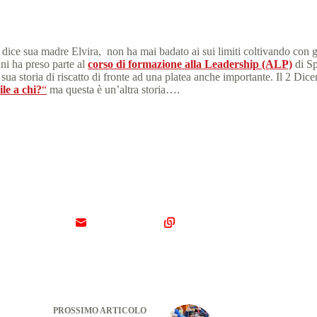
dice sua madre Elvira, non ha mai badato ai sui limiti coltivando con g
nni ha preso parte al
corso di formazione alla Leadership (ALP)
di Sp
sua storia di riscatto di fronte ad una platea anche importante. Il 2 Dic
ile a chi?
“
ma questa è un’altra storia….
PROSSIMO
ARTICOLO