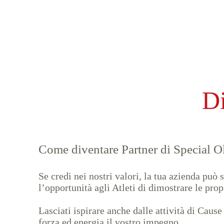
Di
Come diventare Partner di Special O
Se credi nei nostri valori, la tua azienda può
l’opportunità agli Atleti di dimostrare le pro
Lasciati ispirare anche dalle attività di Cau
forza ed energia il vostro impegno.