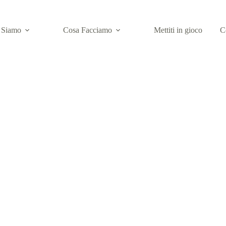
 Siamo
Cosa Facciamo
Mettiti in gioco
C