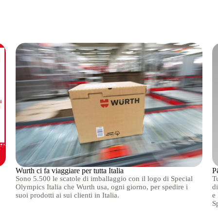
Wurth ci fa viaggiare per tutta Italia
P
Sono 5.500 le scatole di imballaggio con il logo di Special
Tu
Olympics Italia che Wurth usa, ogni giorno, per spedire i
d
suoi prodotti ai sui clienti in Italia.
e
S