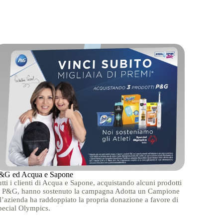
&G ed Acqua e Sapone
tti i clienti di Acqua e Sapone, acquistando alcuni prodotti
i P&G, hanno sostenuto la campagna Adotta un Campione
 l’azienda ha raddoppiato la propria donazione a favore di
pecial Olympics.