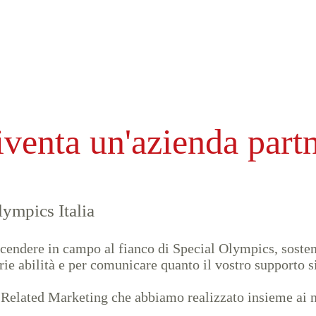
venta un'azienda part
lympics Italia
 scendere in campo al fianco di Special Olympics, soste
prie abilità e per comunicare quanto il vostro supporto 
se Related Marketing che abbiamo realizzato insieme ai 