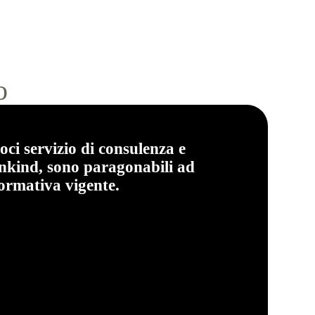
o
oci servizio di consulenza e
inkind, sono paragonabili ad
normativa vigente.