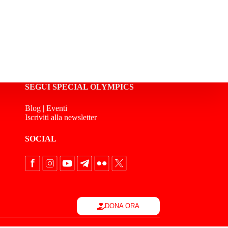
SEGUI SPECIAL OLYMPICS
Blog
|
Eventi
Iscriviti alla newsletter
SOCIAL
DONA ORA