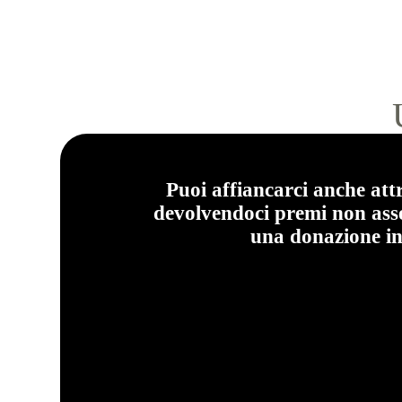
Puoi affiancarci anche attr
devolvendoci premi non asse
una donazione in 