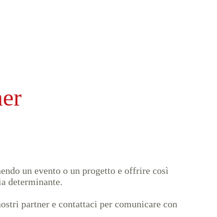
ner
nendo un evento o un progetto e offrire così
sia determinante.
nostri partner e contattaci per comunicare con