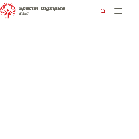
È on line la Circolare del nuovo anno sportivo 2025-26