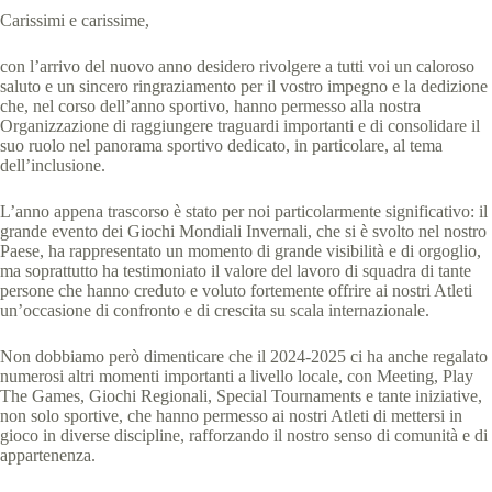
Carissimi e carissime,
con l’arrivo del nuovo anno desidero rivolgere a tutti voi un caloroso
saluto e un sincero ringraziamento per il vostro impegno e la dedizione
che, nel corso dell’anno sportivo, hanno permesso alla nostra
Organizzazione di raggiungere traguardi importanti e di consolidare il
suo ruolo nel panorama sportivo dedicato, in particolare, al tema
dell’inclusione.
L’anno appena trascorso è stato per noi particolarmente significativo: il
grande evento dei Giochi Mondiali Invernali, che si è svolto nel nostro
Paese, ha rappresentato un momento di grande visibilità e di orgoglio,
ma soprattutto ha testimoniato il valore del lavoro di squadra di tante
persone che hanno creduto e voluto fortemente offrire ai nostri Atleti
un’occasione di confronto e di crescita su scala internazionale.
Non dobbiamo però dimenticare che il 2024-2025 ci ha anche regalato
numerosi altri momenti importanti a livello locale, con Meeting, Play
The Games, Giochi Regionali, Special Tournaments e tante iniziative,
non solo sportive, che hanno permesso ai nostri Atleti di mettersi in
gioco in diverse discipline, rafforzando il nostro senso di comunità e di
appartenenza.