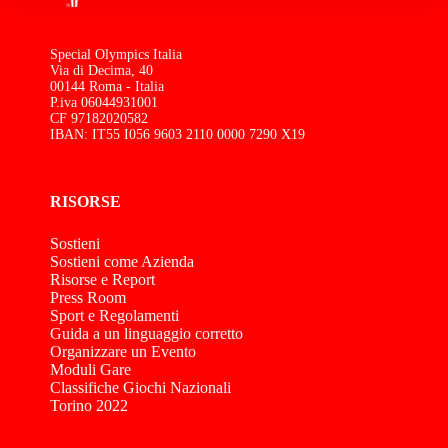
Special Olympics Italia
Via di Decima, 40
00144 Roma - Italia
P.iva 06044931001
CF 97182020582
IBAN: IT55 I056 9603 2110 0000 7290 X19
RISORSE
Sostieni
Sostieni come Azienda
Risorse e Report
Press Room
Sport e Regolamenti
Guida a un linguaggio corretto
Organizzare un Evento
Moduli Gare
Classifiche Giochi Nazionali
Torino 2022