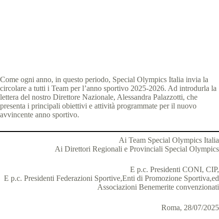
Special Olympics Italia
30 Luglio 2025
News
3 min
Come ogni anno, in questo periodo, Special Olympics Italia invia la
circolare a tutti i Team per l’anno sportivo 2025-2026. Ad introdurla la
lettera del nostro Direttore Nazionale, Alessandra Palazzotti, che
presenta i principali obiettivi e attività programmate per il nuovo
avvincente anno sportivo.
Ai Team Special Olympics Italia
Ai Direttori Regionali e Provinciali Special Olympics
E p.c. Presidenti CONI, CIP,
E p.c. Presidenti Federazioni Sportive,Enti di Promozione Sportiva,ed
Associazioni Benemerite convenzionati
Roma, 28/07/2025