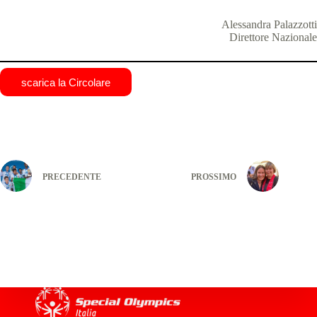
Alessandra Palazzotti
Direttore Nazionale
scarica la Circolare
PRECEDENTE
PROSSIMO