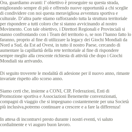
Ora, guardiamo avanti: l’ obiettivo è proseguire su questa strada,
migliorando sempre di più e offrendo nuove opportunità a chi sceglie
di condividere con noi questa meravigliosa avventura sportiva e
culturale. D’altra parte stiamo rafforzando tutta la struttura territoriale
per rispondere a tutti coloro che si stanno avvicinando al nostro
Movimento. Con tale obiettivo, i Direttori Regionali e Provinciali si
stanno confrontando con i Team del territorio o, se non l’hanno fatto lo
faranno, proprio al fine di utilizzare la legacy dei Giochi Mondiali da
Nord a Sud, da Est ad Ovest, in tutto il nostro Paese, cercando di
aumentare la capillarità della rete territoriale al fine di rispondere
sempre meglio alla crescente richiesta di attività che dopo i Giochi
Mondiali sta arrivando.
Di seguito troverete le modalità di adesione per il nuovo anno, rimaste
invariate rispetto allo scorso anno.
Siamo certi che, insieme a CONI, CIP, Federazioni, Enti di
Promozione sportiva e Associazioni Benemerite convenzionati,
compagni di viaggio che si impegnano costantemente per una Società
più inclusiva,potremo continuare a crescere e a fare la differenza!
In attesa di incontrarvi presto durante i nostri eventi, vi saluto
cordialmente e vi auguro buon lavoro.