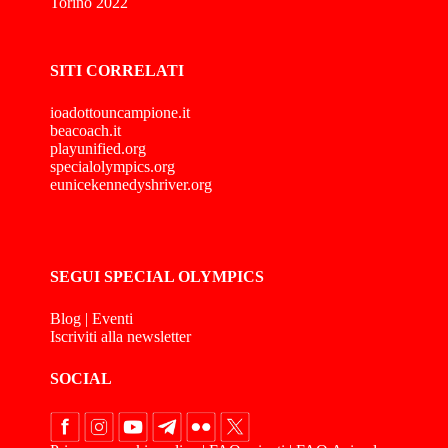
Torino 2022
SITI CORRELATI
ioadottouncampione.it
beacoach.it
playunified.org
specialolympics.org
eunicekennedyshriver.org
SEGUI SPECIAL OLYMPICS
Blog
|
Eventi
Iscriviti alla newsletter
SOCIAL