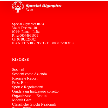
Special Olympics Italia
Via di Decima, 40
00144 Roma - Italia
P.iva 06044931001
CF 97182020582
IBAN: IT55 I056 9603 2110 0000 7290 X19
RISORSE
Sostieni
Sostieni come Azienda
Risorse e Report
Press Room
Sport e Regolamenti
Guida a un linguaggio corretto
Organizzare un Evento
Moduli Gare
Classifiche Giochi Nazionali