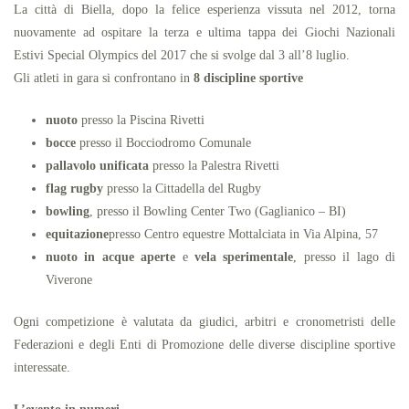
La città di Biella, dopo la felice esperienza vissuta nel 2012, torna
nuovamente ad ospitare la terza e ultima tappa dei Giochi Nazionali
Estivi Special Olympics del 2017 che si svolge dal 3 all’8 luglio.
Gli atleti in gara si confrontano in
8 discipline sportive
nuoto
presso la Piscina Rivetti
bocce
presso il Bocciodromo Comunale
pallavolo unificata
presso la Palestra Rivetti
flag rugby
presso la Cittadella del Rugby
bowling
, presso il Bowling Center Two (Gaglianico – BI)
equitazione
presso Centro equestre Mottalciata in Via Alpina, 57
nuoto in acque aperte
e
vela sperimentale
, presso il lago di
Viverone
Ogni competizione è valutata da giudici, arbitri e cronometristi delle
Federazioni e degli Enti di Promozione delle diverse discipline sportive
interessate.