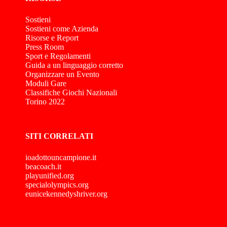
Sostieni
Sostieni come Azienda
Risorse e Report
Press Room
Sport e Regolamenti
Guida a un linguaggio corretto
Organizzare un Evento
Moduli Gare
Classifiche Giochi Nazionali
Torino 2022
SITI CORRELATI
ioadottouncampione.it
beacoach.it
playunified.org
specialolympics.org
eunicekennedyshriver.org