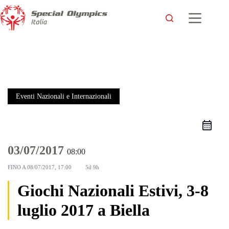
Eventi Nazionali e Internazionali
03/07/2017
08:00
FINO A
08/07/2017, 17:00
5d 9h
Giochi Nazionali Estivi, 3-8
luglio 2017 a Biella