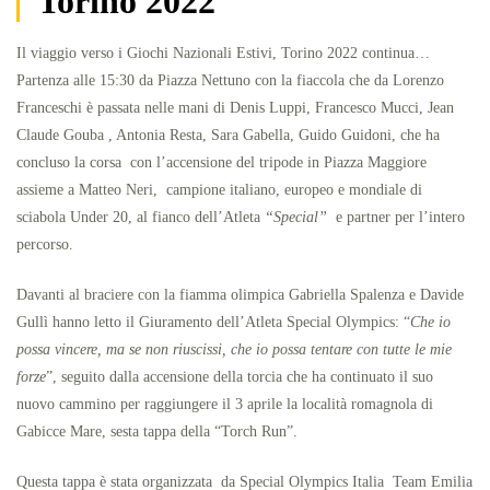
Torino 2022
Il viaggio verso i Giochi Nazionali Estivi, Torino 2022 continua…
Partenza alle 15:30 da Piazza Nettuno con la fiaccola che da Lorenzo
Franceschi è passata nelle mani di Denis Luppi, Francesco Mucci, Jean
Claude Gouba , Antonia Resta, Sara Gabella, Guido Guidoni, che ha
concluso la corsa con l’accensione del tripode in Piazza Maggiore
assieme a Matteo Neri, campione italiano, europeo e mondiale di
sciabola Under 20, al fianco dell’Atleta
“Special”
e partner per l’intero
percorso.
Davanti al braciere con la fiamma olimpica Gabriella Spalenza e Davide
Gullì hanno letto il Giuramento dell’Atleta Special Olympics: “
Che io
possa vincere, ma se non riuscissi, che io possa tentare con tutte le mie
forze
”, seguito dalla accensione della torcia che ha continuato il suo
nuovo cammino per raggiungere il 3 aprile la località romagnola di
Gabicce Mare, sesta tappa della “Torch Run”.
Questa tappa è stata organizzata da Special Olympics Italia Team Emilia