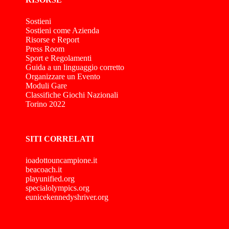
Sostieni
Sostieni come Azienda
Risorse e Report
Press Room
Sport e Regolamenti
Guida a un linguaggio corretto
Organizzare un Evento
Moduli Gare
Classifiche Giochi Nazionali
Torino 2022
SITI CORRELATI
ioadottouncampione.it
beacoach.it
playunified.org
specialolympics.org
eunicekennedyshriver.org