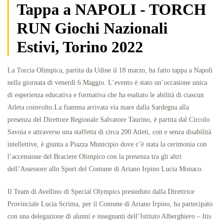
Tappa a NAPOLI - TORCH
RUN Giochi Nazionali
Estivi, Torino 2022
La Torcia Olimpica, partita da Udine il 18 marzo, ha fatto tappa a Napoli
nella giornata di venerdì 6 Maggio. L’evento è stato un’occasione unica
di esperienza educativa e formativa che ha esaltato le abilità di ciascun
Atleta coinvolto.La fiamma arrivata via mare dalla Sardegna alla
presenza del Direttore Regionale Salvatore Taurino, è partita dal Circolo
Savoia e attraverso una staffetta di circa 200 Atleti, con e senza disabilità
intellettive, è giunta a Piazza Municipio dove c’è stata la cerimonia con
l’accensione del Braciere Olimpico con la presenza tra gli altri
dell’Assessore allo Sport del Comune di Ariano Irpino Lucia Monaco.
Il Team di Avellino di Special Olympics presieduto dalla Direttrice
Provinciale Lucia Scrima, per il Comune di Ariano Irpino, ha partecipato
con una delegazione di alunni e insegnanti dell’Istituto Alberghiero – Itis