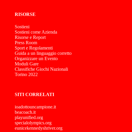
RISORSE
Sostieni
Sostieni come Azienda
Risorse e Report
Press Room
Sport e Regolamenti
Guida a un linguaggio corretto
Organizzare un Evento
Moduli Gare
Classifiche Giochi Nazionali
Torino 2022
SITI CORRELATI
ioadottouncampione.it
beacoach.it
playunified.org
specialolympics.org
eunicekennedyshriver.org