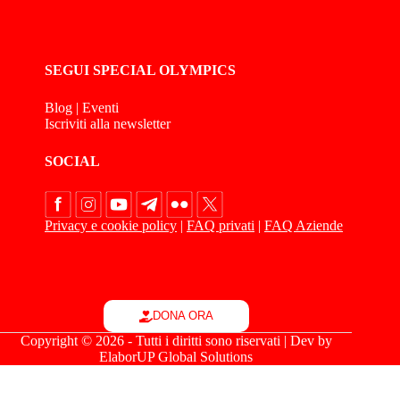
SEGUI SPECIAL OLYMPICS
Blog
|
Eventi
Iscriviti alla newsletter
SOCIAL
Privacy e cookie policy
|
FAQ privati
|
FAQ Aziende
DONA ORA
Copyright © 2026 - Tutti i diritti sono riservati | Dev by
ElaborUP Global Solutions
Le tue preferenze relative alla privacy