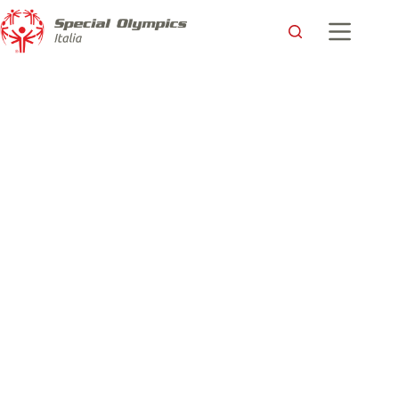
Flavio Tranquillo per Special Olympics Italia: in palio su
Wishraiser un’opportunità da sogno!