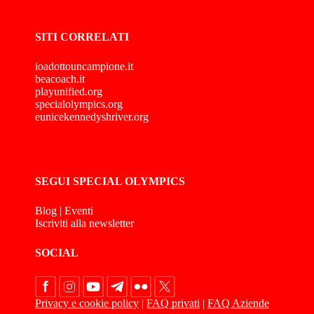
SITI CORRELATI
ioadottouncampione.it
beacoach.it
playunified.org
specialolympics.org
eunicekennedyshriver.org
SEGUI SPECIAL OLYMPICS
Blog
|
Eventi
Iscriviti alla newsletter
SOCIAL
Privacy e cookie policy
|
FAQ privati
|
FAQ Aziende