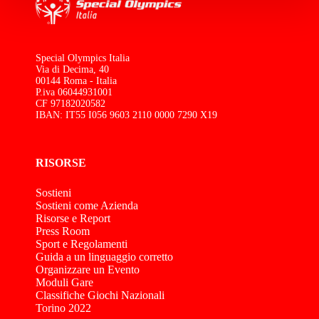
Special Olympics Italia
Via di Decima, 40
00144 Roma - Italia
P.iva 06044931001
CF 97182020582
IBAN: IT55 I056 9603 2110 0000 7290 X19
RISORSE
Sostieni
Sostieni come Azienda
Risorse e Report
Press Room
Sport e Regolamenti
Guida a un linguaggio corretto
Organizzare un Evento
Moduli Gare
Classifiche Giochi Nazionali
Torino 2022