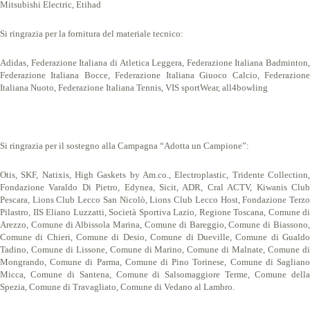
Mitsubishi Electric, Etihad
Si ringrazia per la fornitura del materiale tecnico:
Adidas, Federazione Italiana di Atletica Leggera, Federazione Italiana Badminton,
Federazione Italiana Bocce, Federazione Italiana Giuoco Calcio, Federazione
Italiana Nuoto, Federazione Italiana Tennis, VIS sportWear, all4bowling
Si ringrazia per il sostegno alla Campagna “Adotta un Campione”:
Otis, SKF, Natixis, High Gaskets by Am.co., Electroplastic, Tridente Collection,
Fondazione Varaldo Di Pietro, Edynea, Sicit, ADR, Cral ACTV, Kiwanis Club
Pescara, Lions Club Lecco San Nicolò, Lions Club Lecco Host, Fondazione Terzo
Pilastro, IIS Eliano Luzzatti, Società Sportiva Lazio, Regione Toscana, Comune di
Arezzo, Comune di Albissola Marina, Comune di Bareggio, Comune di Biassono,
Comune di Chieri, Comune di Desio, Comune di Dueville, Comune di Gualdo
Tadino, Comune di Lissone, Comune di Marino, Comune di Malnate, Comune di
Mongrando, Comune di Parma, Comune di Pino Torinese, Comune di Sagliano
Micca, Comune di Santena, Comune di Salsomaggiore Terme, Comune della
Spezia, Comune di Travagliato, Comune di Vedano al Lambro.