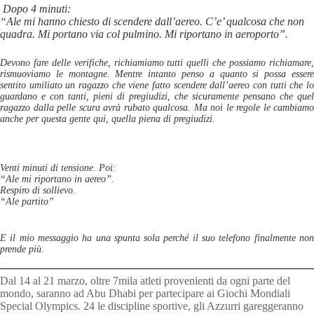
Dopo 4 minuti:
“Ale mi hanno chiesto di scendere dall’aereo. C’e’ qualcosa che non
quadra. Mi portano via col pulmino. Mi riportano in aeroporto”.
Devono fare delle verifiche, richiamiamo tutti quelli che possiamo richiamare,
rismuoviamo le montagne. Mentre intanto penso a quanto si possa essere
sentito umiliato un ragazzo che viene fatto scendere dall’aereo con tutti che lo
guardano e con tanti, pieni di pregiudizi, che sicuramente pensano che quel
ragazzo dalla pelle scura avrà rubato qualcosa. Ma noi le regole le cambiamo
anche per questa gente qui, quella piena di pregiudizi.
Venti minuti di tensione. Poi:
“Ale mi riportano in aereo”.
Respiro di sollievo.
“Ale partito”
E il mio messaggio ha una spunta sola perché il suo telefono finalmente non
prende più.
Dal 14 al 21 marzo, oltre 7mila atleti provenienti da ogni parte del
mondo, saranno ad Abu Dhabi per partecipare ai Giochi Mondiali
Special Olympics. 24 le discipline sportive, gli Azzurri gareggeranno