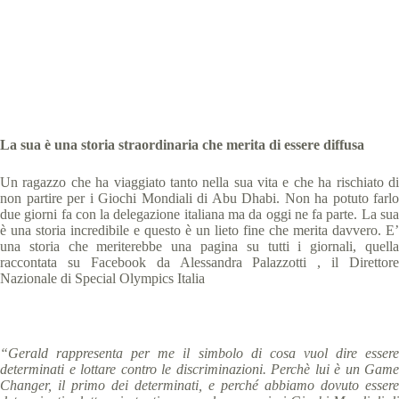
Abu Dhabi 2019 news
,
comunicati stampa
,
News
5 min
La sua è una storia straordinaria che merita di essere diffusa
Un ragazzo che ha viaggiato tanto nella sua vita e che ha rischiato di
non partire per i Giochi Mondiali di Abu Dhabi. Non ha potuto farlo
due giorni fa con la delegazione italiana ma da oggi ne fa parte. La sua
è una storia incredibile e questo è un lieto fine che merita davvero. E’
una storia che meriterebbe una pagina su tutti i giornali, quella
raccontata su Facebook da Alessandra Palazzotti , il Direttore
Nazionale di Special Olympics Italia
“Gerald rappresenta per me il simbolo di cosa vuol dire essere
determinati e lottare contro le discriminazioni. Perchè lui è un Game
Changer, il primo dei determinati, e perché abbiamo dovuto essere