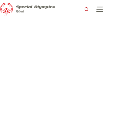
Gerald Mballe, l’atleta partner che ha rischiato di non partire
per i Giochi Mondiali Special Olympics
Special Olympics Italia
9 Marzo 2019