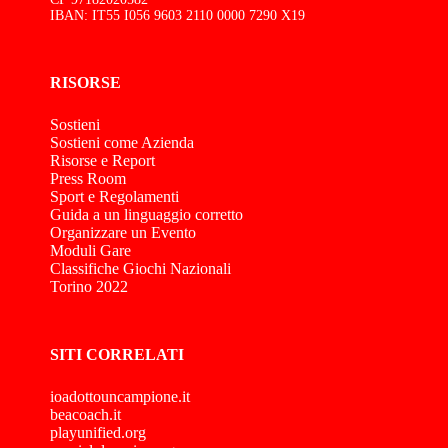
IBAN: IT55 I056 9603 2110 0000 7290 X19
RISORSE
Sostieni
Sostieni come Azienda
Risorse e Report
Press Room
Sport e Regolamenti
Guida a un linguaggio corretto
Organizzare un Evento
Moduli Gare
Classifiche Giochi Nazionali
Torino 2022
SITI CORRELATI
ioadottouncampione.it
beacoach.it
playunified.org