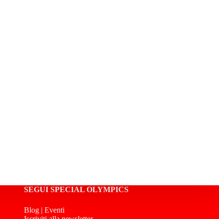
SEGUI SPECIAL OLYMPICS
Blog
|
Eventi
Iscriviti alla newsletter