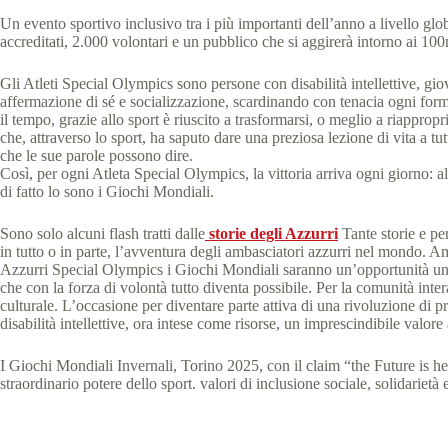
Un evento sportivo inclusivo tra i più importanti dell’anno a livello glob
accreditati, 2.000 volontari e un pubblico che si aggirerà intorno ai 100m
Gli Atleti Special Olympics sono persone con disabilità intellettive, gio
affermazione di sé e socializzazione, scardinando con tenacia ogni form
il tempo, grazie allo sport è riuscito a trasformarsi, o meglio a riappr
che, attraverso lo sport, ha saputo dare una preziosa lezione di vita a 
che le sue parole possono dire.
Così, per ogni Atleta Special Olympics, la vittoria arriva ogni giorno:
di fatto lo sono i Giochi Mondiali.
Sono solo alcuni flash tratti dalle
storie degli Azzurri
Tante storie e p
in tutto o in parte, l’avventura degli ambasciatori azzurri nel mondo. 
Azzurri Special Olympics i Giochi Mondiali saranno un’opportunità unic
che con la forza di volontà tutto diventa possibile. Per la comunità inte
culturale. L’occasione per diventare parte attiva di una rivoluzione di pr
disabilità intellettive, ora intese come risorse, un imprescindibile valore
I Giochi Mondiali Invernali, Torino 2025, con il claim “the Future is her
straordinario potere dello sport. valori di inclusione sociale, solidari