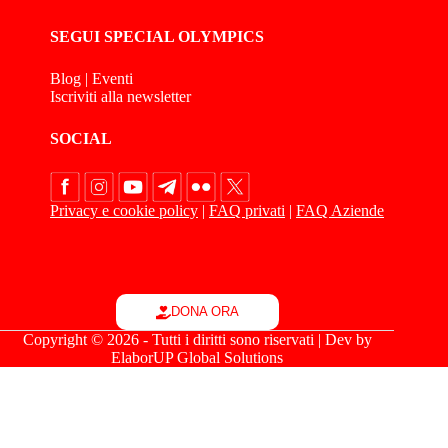
SEGUI SPECIAL OLYMPICS
Blog
|
Eventi
Iscriviti alla newsletter
SOCIAL
Privacy e cookie policy
|
FAQ privati
|
FAQ Aziende
DONA ORA
Copyright © 2026 - Tutti i diritti sono riservati | Dev by
ElaborUP Global Solutions
Le tue preferenze relative alla privacy
Informativa sulla raccolta