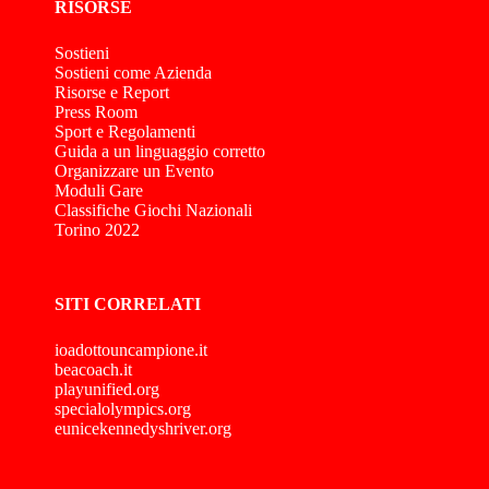
RISORSE
Sostieni
Sostieni come Azienda
Risorse e Report
Press Room
Sport e Regolamenti
Guida a un linguaggio corretto
Organizzare un Evento
Moduli Gare
Classifiche Giochi Nazionali
Torino 2022
SITI CORRELATI
ioadottouncampione.it
beacoach.it
playunified.org
specialolympics.org
eunicekennedyshriver.org