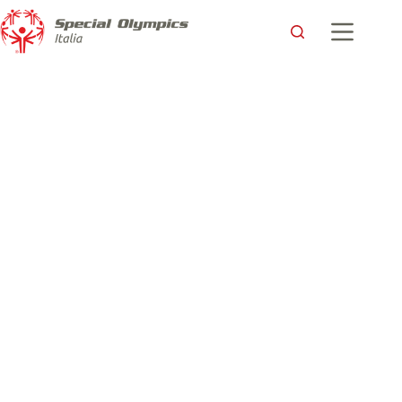
Gli Atleti Special Olympics hanno consegnato a UPS Italia un
messaggio di grande valore