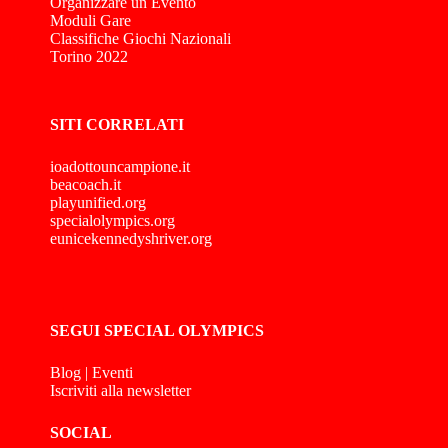
Organizzare un Evento
Moduli Gare
Classifiche Giochi Nazionali
Torino 2022
SITI CORRELATI
ioadottouncampione.it
beacoach.it
playunified.org
specialolympics.org
eunicekennedyshriver.org
SEGUI SPECIAL OLYMPICS
Blog
|
Eventi
Iscriviti alla newsletter
SOCIAL