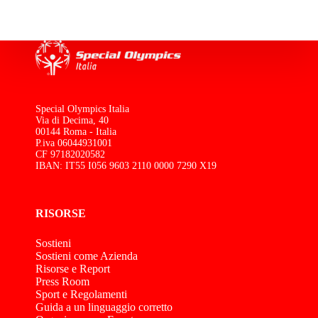
Special Olympics Italia
Via di Decima, 40
00144 Roma - Italia
P.iva 06044931001
CF 97182020582
IBAN: IT55 I056 9603 2110 0000 7290 X19
RISORSE
Sostieni
Sostieni come Azienda
Risorse e Report
Press Room
Sport e Regolamenti
Guida a un linguaggio corretto