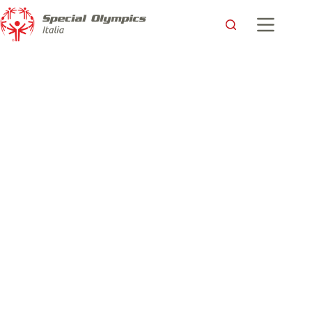
Gli atleti Special Olympics spiccano il volo con il progetto
Sports for DifferentHeroes