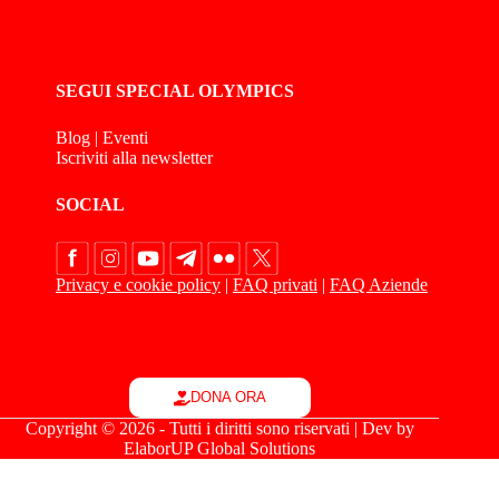
SEGUI SPECIAL OLYMPICS
Blog
|
Eventi
Iscriviti alla newsletter
SOCIAL
Privacy e cookie policy
|
FAQ privati
|
FAQ Aziende
DONA ORA
Copyright © 2026 - Tutti i diritti sono riservati | Dev by
ElaborUP Global Solutions
Le tue preferenze relative alla privacy