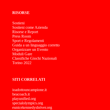
RISORSE
Sostieni
Sostieni come Azienda
Risorse e Report
Press Room
Sport e Regolamenti
Guida a un linguaggio corretto
Organizzare un Evento
Moduli Gare
Classifiche Giochi Nazionali
Torino 2022
SITI CORRELATI
ioadottouncampione.it
beacoach.it
playunified.org
specialolympics.org
eunicekennedyshriver.org