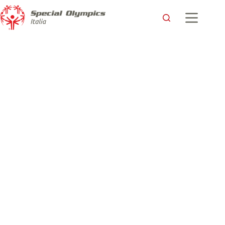
“Gli Smart Games; un’opportunità per rinascere”