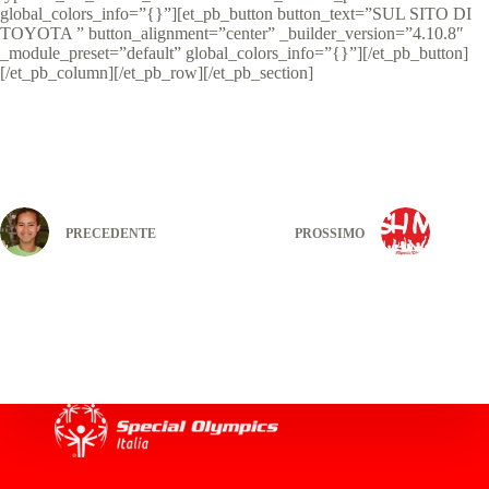
global_colors_info=”{}”][et_pb_button button_text=”SUL SITO DI
TOYOTA ” button_alignment=”center” _builder_version=”4.10.8″
_module_preset=”default” global_colors_info=”{}”][/et_pb_button]
[/et_pb_column][/et_pb_row][/et_pb_section]
PRECEDENTE
PROSSIMO