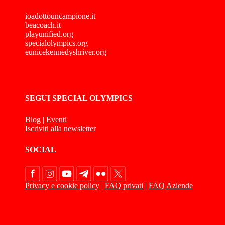
ioadottouncampione.it
beacoach.it
playunified.org
specialolympics.org
eunicekennedyshriver.org
SEGUI SPECIAL OLYMPICS
Blog
|
Eventi
Iscriviti alla newsletter
SOCIAL
Privacy e cookie policy
|
FAQ privati
|
FAQ Aziende