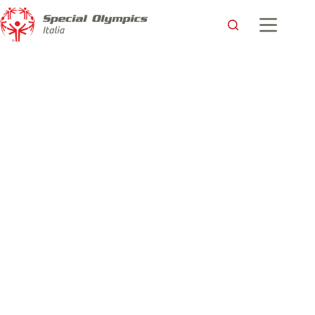
Grazie a Toyota Italia l’inclusione attraverso lo sport ha una
marcia in più