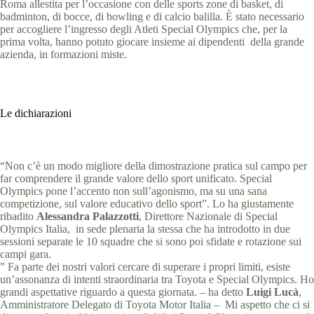
Roma allestita per l’occasione con delle sports zone di basket, di
badminton, di bocce, di bowling e di calcio balilla. È stato necessario
per accogliere l’ingresso degli Atleti Special Olympics che, per la
prima volta, hanno potuto giocare insieme ai dipendenti della grande
azienda, in formazioni miste.
Le dichiarazioni
“Non c’è un modo migliore della dimostrazione pratica sul campo per
far comprendere il grande valore dello sport unificato. Special
Olympics pone l’accento non sull’agonismo, ma su una sana
competizione, sul valore educativo dello sport”. Lo ha giustamente
ribadito
Alessandra Palazzotti
, Direttore Nazionale di Special
Olympics Italia, in sede plenaria la stessa che ha introdotto in due
sessioni separate le 10 squadre che si sono poi sfidate e rotazione sui
campi gara.
” Fa parte dei nostri valori cercare di superare i propri limiti, esiste
un’assonanza di intenti straordinaria tra Toyota e Special Olympics. Ho
grandi aspettative riguardo a questa giornata. – ha detto
Luigi Lucà
,
Amministratore Delegato di Toyota Motor Italia – Mi aspetto che ci si