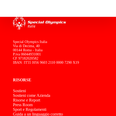
Special Olympics Italia
Via di Decima, 40
00144 Roma - Italia
P.iva 06044931001
CF 97182020582
IBAN: IT55 I056 9603 2110 0000 7290 X19
RISORSE
Sostieni
Sostieni come Azienda
Risorse e Report
Press Room
Sport e Regolamenti
Guida a un linguaggio corretto