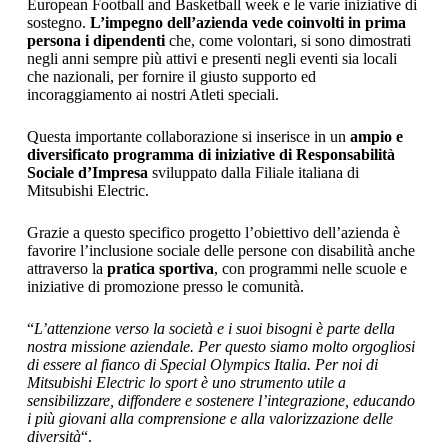
European Football and Basketball week e le varie iniziative di
sostegno.
L’impegno dell’azienda vede coinvolti in prima
persona i dipendenti
che, come volontari, si sono dimostrati
negli anni sempre più attivi e presenti negli eventi sia locali
che nazionali, per fornire il giusto supporto ed
incoraggiamento ai nostri Atleti speciali.
Questa importante collaborazione si inserisce in un
ampio e
diversificato programma di iniziative di Responsabilità
Sociale d’Impresa
sviluppato dalla Filiale italiana di
Mitsubishi Electric.
Grazie a questo specifico progetto l’obiettivo dell’azienda è
favorire l’inclusione sociale delle persone con disabilità anche
attraverso la
pratica sportiva
, con programmi nelle scuole e
iniziative di promozione presso le comunità.
“
L’attenzione verso la società e i suoi bisogni è parte della
nostra missione aziendale. Per questo siamo molto orgogliosi
di essere al fianco di Special Olympics Italia. Per noi di
Mitsubishi Electric lo sport è uno strumento utile a
sensibilizzare, diffondere e sostenere l’integrazione, educando
i più giovani alla comprensione e alla valorizzazione delle
diversità
“.