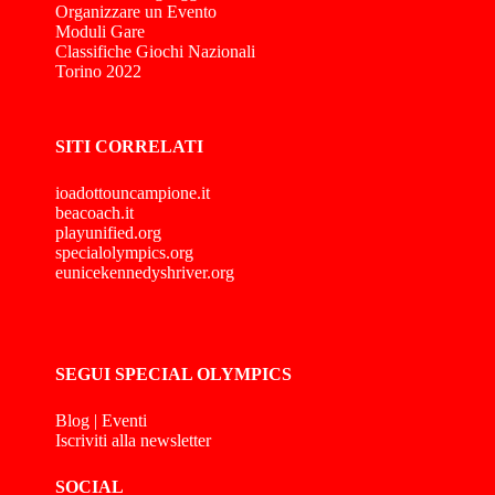
Organizzare un Evento
Moduli Gare
Classifiche Giochi Nazionali
Torino 2022
SITI CORRELATI
ioadottouncampione.it
beacoach.it
playunified.org
specialolympics.org
eunicekennedyshriver.org
SEGUI SPECIAL OLYMPICS
Blog
|
Eventi
Iscriviti alla newsletter
SOCIAL