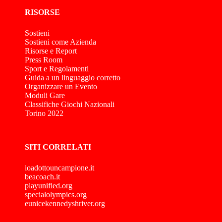
RISORSE
Sostieni
Sostieni come Azienda
Risorse e Report
Press Room
Sport e Regolamenti
Guida a un linguaggio corretto
Organizzare un Evento
Moduli Gare
Classifiche Giochi Nazionali
Torino 2022
SITI CORRELATI
ioadottouncampione.it
beacoach.it
playunified.org
specialolympics.org
eunicekennedyshriver.org