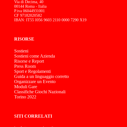
Via di Decima, 40
00144 Roma - Italia
P.iva 06044931001
CF 97182020582
IBAN: IT55 I056 9603 2110 0000 7290 X19
RISORSE
Sostieni
Sostieni come Azienda
Risorse e Report
Press Room
Sport e Regolamenti
Guida a un linguaggio corretto
Organizzare un Evento
Moduli Gare
Classifiche Giochi Nazionali
Torino 2022
SITI CORRELATI