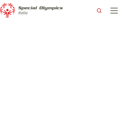
Il Flashmob a Piazzale Michelangelo