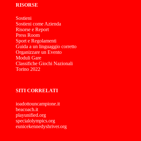
RISORSE
Sostieni
Sostieni come Azienda
Risorse e Report
Press Room
Sport e Regolamenti
Guida a un linguaggio corretto
Organizzare un Evento
Moduli Gare
Classifiche Giochi Nazionali
Torino 2022
SITI CORRELATI
ioadottouncampione.it
beacoach.it
playunified.org
specialolympics.org
eunicekennedyshriver.org