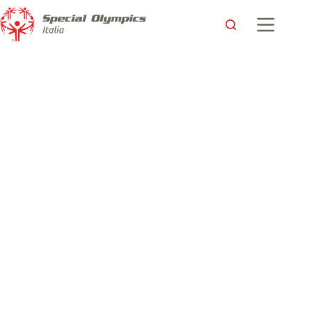
Il primo Meeting di nuoto in Molise