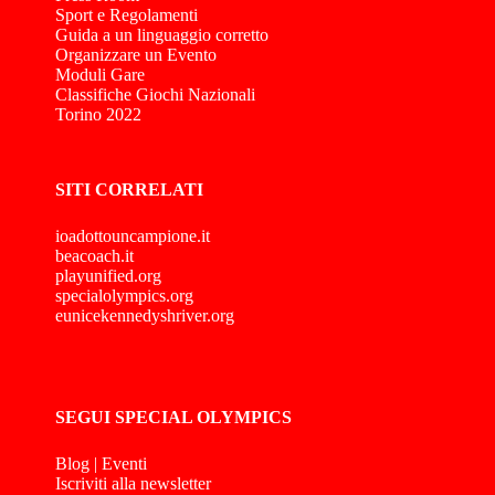
Sport e Regolamenti
Guida a un linguaggio corretto
Organizzare un Evento
Moduli Gare
Classifiche Giochi Nazionali
Torino 2022
SITI CORRELATI
ioadottouncampione.it
beacoach.it
playunified.org
specialolympics.org
eunicekennedyshriver.org
SEGUI SPECIAL OLYMPICS
Blog
|
Eventi
Iscriviti alla newsletter