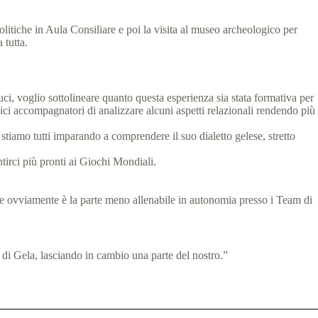
olitiche in Aula Consiliare e poi la visita al museo archeologico per
 tutta.
luci, voglio sottolineare quanto questa esperienza sia stata formativa per
ici accompagnatori di analizzare alcuni aspetti relazionali rendendo più
stiamo tutti imparando a comprendere il suo dialetto gelese, stretto
ntirci più pronti ai Giochi Mondiali.
, che ovviamente è la parte meno allenabile in autonomia presso i Team di
 di Gela, lasciando in cambio una parte del nostro.”