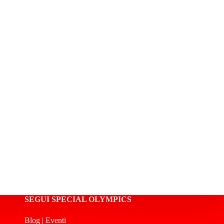
SEGUI SPECIAL OLYMPICS
Blog
|
Eventi