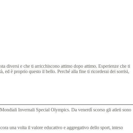
7
3 min
sta diversi e che ti arricchiscono attimo dopo attimo. Esperienze che ti
ed è proprio questo il bello. Perché alla fine ti ricorderai dei sorrisi,
 Mondiali Invernali Special Olympics. Da venerdì scorso gli atleti sono
ancora una volta il valore educativo e aggregativo dello sport, inteso