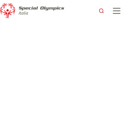
In Italia la 1° edizione dell’European Unified Youth
Basketball Tournament