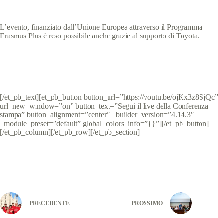
L’evento, finanziato dall’Unione Europea attraverso il Programma
Erasmus Plus è reso possibile anche grazie al supporto di Toyota.
[/et_pb_text][et_pb_button button_url=”https://youtu.be/ojKx3z8SjQc”
url_new_window=”on” button_text=”Segui il live della Conferenza
stampa” button_alignment=”center” _builder_version=”4.14.3″
_module_preset=”default” global_colors_info=”{}”][/et_pb_button]
[/et_pb_column][/et_pb_row][/et_pb_section]
PRECEDENTE
PROSSIMO