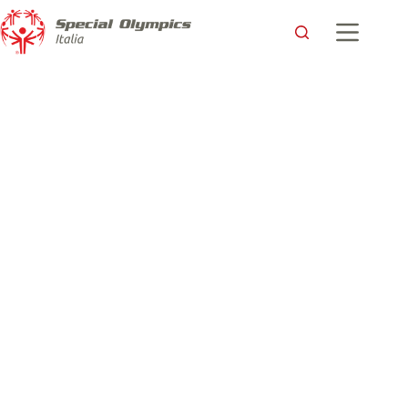
La Convention Leader del Cambiamento con la
partecipazione di Loretta Claiborne