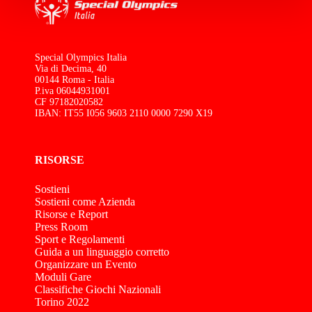
Special Olympics Italia
Via di Decima, 40
00144 Roma - Italia
P.iva 06044931001
CF 97182020582
IBAN: IT55 I056 9603 2110 0000 7290 X19
RISORSE
Sostieni
Sostieni come Azienda
Risorse e Report
Press Room
Sport e Regolamenti
Guida a un linguaggio corretto
Organizzare un Evento
Moduli Gare
Classifiche Giochi Nazionali
Torino 2022