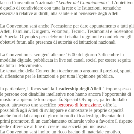
la sua Convention Nazionale
“Leader del Cambiamento”
. L’obiettivo
è quello di condividere con tutta la rete e le Istituzioni, tematiche
essenziali relative ai diritti, alla salute e al benessere degli Atleti.
La Convention sarà anche l’occasione per dare appuntamento a tutti gli
Atleti, Familiari, Dirigenti, Volontari, Tecnici, Testimonial e Sostenitori
di Special Olympics per celebrare i risultati raggiunti e condividere gli
obiettivi futuri alla presenza di autorità ed istituzioni nazionali.
La Convention si svolgerà alle ore 16.00 del giorno 3 dicembre in
modalità digitale, pubblicata in live sui canali social per essere seguita
da tutto il Movimento.
Le tematiche della Convention toccheranno argomenti preziosi, spunti
di riflessione per le Istituzioni e per tutta l’opinione pubblica.
In particolare, il focus sarà la
Leadership degli Atleti
. Troppo spesso
le persone con disabilità intellettive non hanno ancora l’opportunità di
mostrare appieno le loro capacità. Special Olympics, partendo dallo
sport, attraverso uno specifico
percorso di formazione
, offre la
possibilità agli Atleti di sviluppare e dimostrare le proprie capacità
anche fuori dal campo di gioco in ruoli di leadership, diventando i
primi promotori di un cambiamento culturale volto a favorire il rispetto
delle differenze al fine di creare una società più inclusiva.
La Convention sarà inoltre un ricco bacino di materiale emotivo,