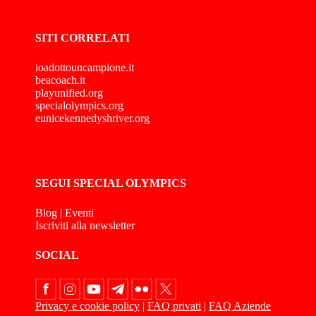
SITI CORRELATI
ioadottouncampione.it
beacoach.it
playunified.org
specialolympics.org
eunicekennedyshriver.org
SEGUI SPECIAL OLYMPICS
Blog
|
Eventi
Iscriviti alla newsletter
SOCIAL
Privacy e cookie policy
|
FAQ privati
|
FAQ Aziende