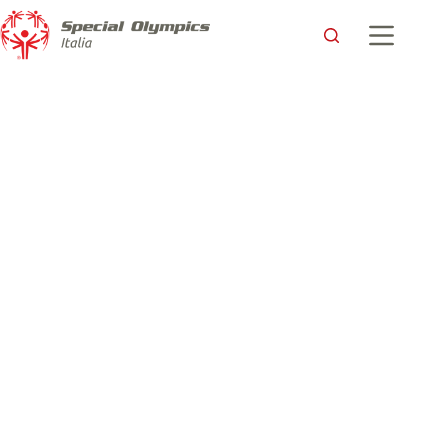
La Presidente del Senato Casellati agli Azzurri Special
Olympics: “Fate vincere l’educazione su ogni esclusione”
Special Olympics Italia
6 Marzo 2019