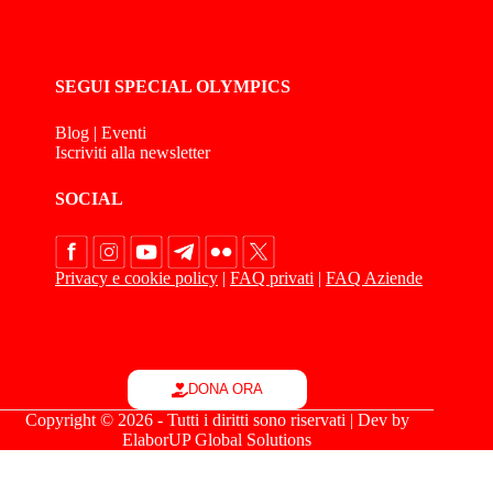
SEGUI SPECIAL OLYMPICS
Blog
|
Eventi
Iscriviti alla newsletter
SOCIAL
Privacy e cookie policy
|
FAQ privati
|
FAQ Aziende
DONA ORA
Copyright © 2026 - Tutti i diritti sono riservati | Dev by
ElaborUP Global Solutions
Le tue preferenze relative alla privacy