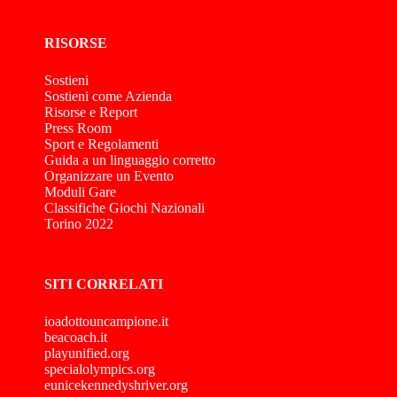
RISORSE
Sostieni
Sostieni come Azienda
Risorse e Report
Press Room
Sport e Regolamenti
Guida a un linguaggio corretto
Organizzare un Evento
Moduli Gare
Classifiche Giochi Nazionali
Torino 2022
SITI CORRELATI
ioadottouncampione.it
beacoach.it
playunified.org
specialolympics.org
eunicekennedyshriver.org