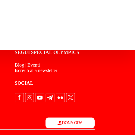
SEGUI SPECIAL OLYMPICS
Blog
|
Eventi
Iscriviti alla newsletter
SOCIAL
DONA ORA