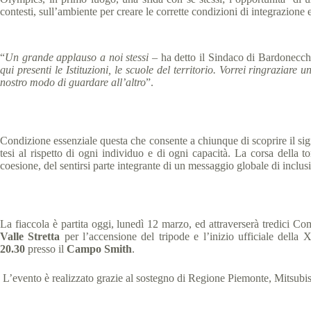
contesti, sull’ambiente per creare le corrette condizioni di integrazione 
“
Un grande applauso a noi stessi
– ha detto il Sindaco di Bardonecch
qui presenti le Istituzioni, le scuole del territorio. Vorrei ringraziar
nostro modo di guardare all’altro
”.
Condizione essenziale questa che consente a chiunque di scoprire il sign
tesi al rispetto di ogni individuo e di ogni capacità. La corsa della 
coesione, del sentirsi parte integrante di un messaggio globale di inclusi
La fiaccola è partita oggi, lunedì 12 marzo, ed attraverserà tredici C
Valle Stretta
per l’accensione del tripode e l’inizio ufficiale della
20.30
presso il
Campo Smith
.
L’evento è realizzato grazie al sostegno di Regione Piemonte, Mitsubishi