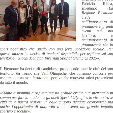
Fabrizio Ricca,
spiegano: «
La
Regione Piemonte
crede
nell’importanza di
promuovere grandi
eventi sul suo
territorio e
nell’importanza di
promuovere sia lo
sport agonistico che quello con una forte vocazione sociale. Per
questo motivo ha deciso di rendersi disponibile per ospitare sul suo
territorio i Giochi Mondiali Invernali Special Olympics 2025
».
Il Piemonte ha deciso di candidarsi, proponendo tutte le città del suo
territorio, da Torino alle Valli Olimpiche, che vorranno concorre per
ospitare questa manifestazione sportiva che muoverà atleti provenienti
da tutto il mondo.
«
Siamo disponibili a ospitare questo grande evento e ci metteremo in
campo per fare in modo che gli atleti Special Olympics lo vivano tra le
città della nostra regione. In ballo ci sono ricadute economiche ma
anche l’opportunità di dare vita a un evento dal grande impatto
sportivo e sociale
».