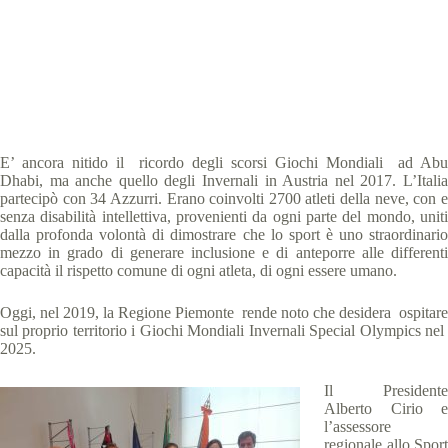
Special Olympics Italia
16 Luglio 2019
News
2 min
E’ ancora nitido il ricordo degli scorsi Giochi Mondiali ad Abu
Dhabi, ma anche quello degli Invernali in Austria nel 2017. L’Italia
partecipò con 34 Azzurri. Erano coinvolti 2700 atleti della neve, con e
senza disabilità intellettiva, provenienti da ogni parte del mondo, uniti
dalla profonda volontà di dimostrare che lo sport è uno straordinario
mezzo in grado di generare inclusione e di anteporre alle differenti
capacità il rispetto comune di ogni atleta, di ogni essere umano.
Oggi, nel 2019, la Regione Piemonte rende noto che desidera ospitare
sul proprio territorio i Giochi Mondiali Invernali Special Olympics nel
2025.
Il Presidente
Alberto Cirio e
l’assessore
regionale allo Sport