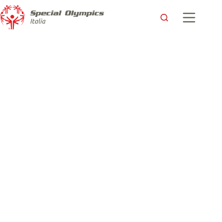
L’Italia si candida per ospitare i Giochi Mondiali Invernali
Special Olympics, 2025