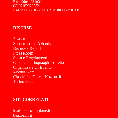
P.iva 06044931001
CF 97182020582
IBAN: IT55 I056 9603 2110 0000 7290 X19
RISORSE
Sostieni
Sostieni come Azienda
Risorse e Report
Press Room
Sport e Regolamenti
Guida a un linguaggio corretto
Organizzare un Evento
Moduli Gare
Classifiche Giochi Nazionali
Torino 2022
SITI CORRELATI
ioadottouncampione.it
beacoach.it