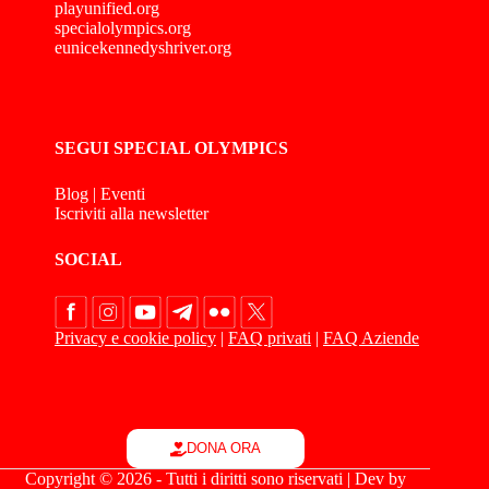
playunified.org
specialolympics.org
eunicekennedyshriver.org
SEGUI SPECIAL OLYMPICS
Blog
|
Eventi
Iscriviti alla newsletter
SOCIAL
Privacy e cookie policy
|
FAQ privati
|
FAQ Aziende
DONA ORA
Copyright © 2026 - Tutti i diritti sono riservati | Dev by