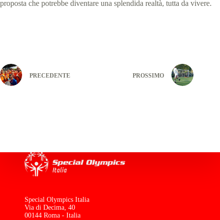
proposta che potrebbe diventare una splendida realtà, tutta da vivere.
PRECEDENTE
PROSSIMO
Special Olympics Italia
Via di Decima, 40
00144 Roma - Italia