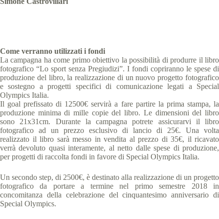
Simone Castrovillari
Come verranno utilizzati i fondi
La campagna ha come primo obiettivo la possibilità di produrre il libro
fotografico “Lo sport senza Pregiudizi”. I fondi copriranno le spese di
produzione del libro, la realizzazione di un nuovo progetto fotografico
e sostegno a progetti specifici di comunicazione legati a Special
Olympics Italia.
Il goal prefissato di 12500€ servirà a fare partire la prima stampa, la
produzione minima di mille copie del libro. Le dimensioni del libro
sono 21x31cm. Durante la campagna potrete assicurarvi il libro
fotografico ad un prezzo esclusivo di lancio di 25€. Una volta
realizzato il libro sarà messo in vendita al prezzo di 35€, il ricavato
verrà devoluto quasi interamente, al netto dalle spese di produzione,
per progetti di raccolta fondi in favore di Special Olympics Italia.
Un secondo step, di 2500€, è destinato alla realizzazione di un progetto
fotografico da portare a termine nel primo semestre 2018 in
concomitanza della celebrazione del cinquantesimo anniversario di
Special Olympics.