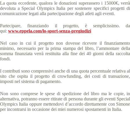
La quota eccedente, qualora le donazioni superassero i 15000€, verrà
devoluta a Special Olympics Italia per sostenere specifici progetti di
comunicazione legati alla partecipazione degli atleti agli eventi.
Partecipare, finanziando il progetto, è semplicissimo. da
qui:
www.eppela.com/
lo-sport-senza-pregiudizi
Nel caso in cui il progetto non dovesse ricevere il finanziamento
minimo, necessario per la prima stampa del libro, l’ammontare della
somma finanziata verrà restituita alla fine dei 40 giorni della raccolta
fondi.
I contributi sono comprensivi anche di una quota percentuale relativa al
sito che ospita il progetto di crowfunding, dei costi di transazione,
imposti nel sistema di pagamento.
Non sono comprese le spese di spedizione del libro ma le copie, in
alternativa, potranno essere ritirate di persona durante gli eventi Special
Olympics Italia oppure mettendovi d’accordo direttamente con Simone
per incontrarsi in occasione dei miei numerosi spostamenti in Italia.