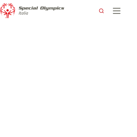
“Lo Sport senza Pregiudizi” in un bellissimo libro fotografico,
aiutaci a realizzarlo!