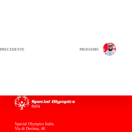
PRECEDENTE
PROSSIMO
Special Olympics Italia
Via di Decima, 40