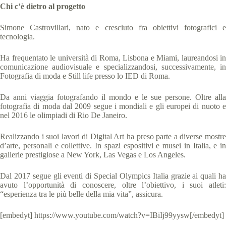
Chi c’è dietro al progetto
Simone Castrovillari, nato e cresciuto fra obiettivi fotografici e
tecnologia.
Ha frequentato le università di Roma, Lisbona e Miami, laureandosi in
comunicazione audiovisuale e specializzandosi, successivamente, in
Fotografia di moda e Still life presso lo IED di Roma.
Da anni viaggia fotografando il mondo e le sue persone. Oltre alla
fotografia di moda dal 2009 segue i mondiali e gli europei di nuoto e
nel 2016 le olimpiadi di Rio De Janeiro.
Realizzando i suoi lavori di Digital Art ha preso parte a diverse mostre
d’arte, personali e collettive. In spazi espositivi e musei in Italia, e in
gallerie prestigiose a New York, Las Vegas e Los Angeles.
Dal 2017 segue gli eventi di Special Olympics Italia grazie ai quali ha
avuto l’opportunità di conoscere, oltre l’obiettivo, i suoi atleti:
“esperienza tra le più belle della mia vita”, assicura.
[embedyt] https://www.youtube.com/watch?v=IBiIj99yysw[/embedyt]