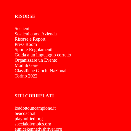
RISORSE
Sostieni
Sostieni come Azienda
Risorse e Report
Press Room
Sport e Regolamenti
Guida a un linguaggio corretto
Organizzare un Evento
Moduli Gare
Classifiche Giochi Nazionali
Torino 2022
SITI CORRELATI
ioadottouncampione.it
beacoach.it
playunified.org
specialolympics.org
eunicekennedyshriver.org