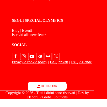
SEGUI SPECIAL OLYMPICS
Blog
|
Eventi
Iscriviti alla newsletter
SOCIAL
Privacy e cookie policy
|
FAQ privati
|
FAQ Aziende
DONA ORA
Copyright © 2026 - Tutti i diritti sono riservati | Dev by
ElaborUP Global Solutions
Le tue preferenze relative alla privacy