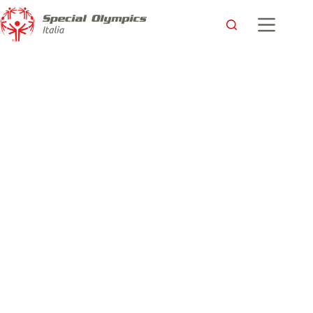
Michael Carollo, “atleta dell’anno 2020”