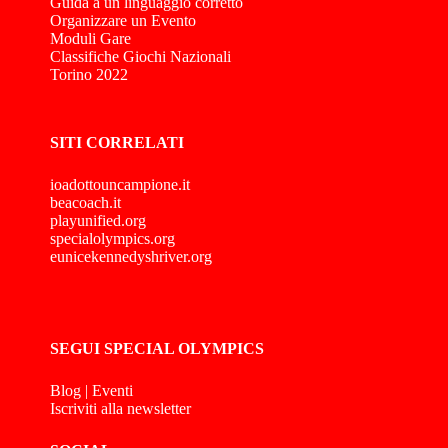
Guida a un linguaggio corretto
Organizzare un Evento
Moduli Gare
Classifiche Giochi Nazionali
Torino 2022
SITI CORRELATI
ioadottouncampione.it
beacoach.it
playunified.org
specialolympics.org
eunicekennedyshriver.org
SEGUI SPECIAL OLYMPICS
Blog
|
Eventi
Iscriviti alla newsletter