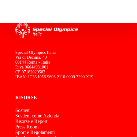
Special Olympics Italia
Via di Decima, 40
00144 Roma - Italia
P.iva 06044931001
CF 97182020582
IBAN: IT55 I056 9603 2110 0000 7290 X19
RISORSE
Sostieni
Sostieni come Azienda
Risorse e Report
Press Room
Sport e Regolamenti