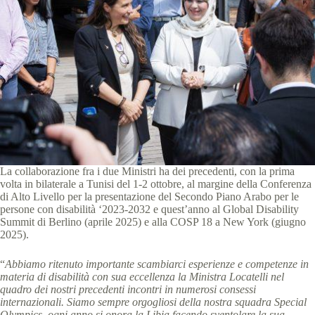
La collaborazione fra i due Ministri ha dei precedenti, con la prima
volta in bilaterale a Tunisi del 1-2 ottobre, al margine della Conferenza
di Alto Livello per la presentazione del Secondo Piano Arabo per le
persone con disabilità ‘2023-2032 e quest’anno al Global Disability
Summit di Berlino (aprile 2025) e alla COSP 18 a New York (giugno
2025).
“
Abbiamo ritenuto importante scambiarci esperienze e competenze in
materia di disabilità con sua eccellenza la Ministra Locatelli nel
quadro dei nostri precedenti incontri in numerosi consessi
internazionali. Siamo sempre orgogliosi della nostra squadra Special
Olympics, ogni anno si onora la Libia facendo sventolare la sua