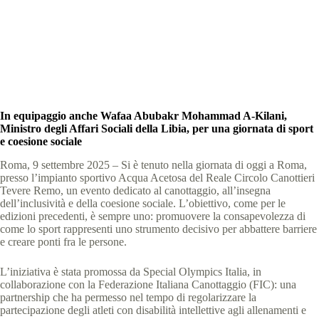
Special Olympics Italia
9 Settembre 2025
News
,
comunicati stampa
5 min
In equipaggio anche Wafaa Abubakr Mohammad A-Kilani,
Ministro degli Affari Sociali della Libia, per una giornata di sport
e coesione sociale
Roma, 9 settembre 2025 – Si è tenuto nella giornata di oggi a Roma,
presso l’impianto sportivo Acqua Acetosa del Reale Circolo Canottieri
Tevere Remo, un evento dedicato al canottaggio, all’insegna
dell’inclusività e della coesione sociale. L’obiettivo, come per le
edizioni precedenti, è sempre uno: promuovere la consapevolezza di
come lo sport rappresenti uno strumento decisivo per abbattere barriere
e creare ponti fra le persone.
L’iniziativa è stata promossa da Special Olympics Italia, in
collaborazione con la Federazione Italiana Canottaggio (FIC): una
partnership che ha permesso nel tempo di regolarizzare la
partecipazione degli atleti con disabilità intellettive agli allenamenti e