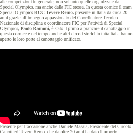
alle competizioni in generale, non soltanto quelle organizzate da
Special Olympics, ma anche dalla FIC stessa. In questa cornice il team
Special Olympics
RCC Tevere Remo
, presente in Italia da circa 20
anni grazie all’impegno appassionato del Coordinatore Tecnico
Nazionale di disciplina e coordinatore FIC per l’attività di Special
Olympics,
Paolo Ramoni
, è stato il primo a praticare il canottaggio in
questa cornice e nel tempo anche altri circoli storici in tutta Italia hanno
aperto le loro porte al canottaggio unificato.
Presente per l’occasione anche Daniele Masala, Presidente del Circolo
Canottieri Tevere Remo, che da oltre 20 anni ha dato il proprio