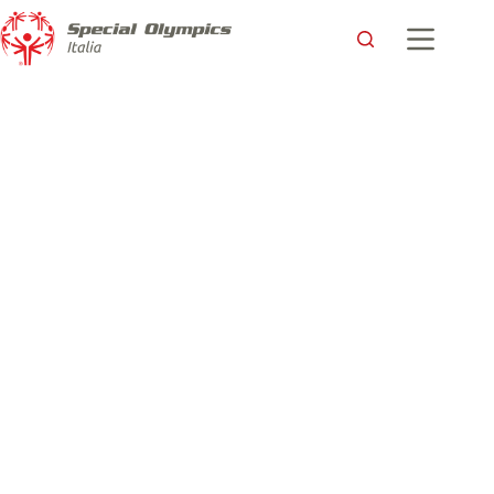
Navigare insieme verso l’inclusione: gli atleti Special
Olympics e il Ministro Alessandra Locatelli