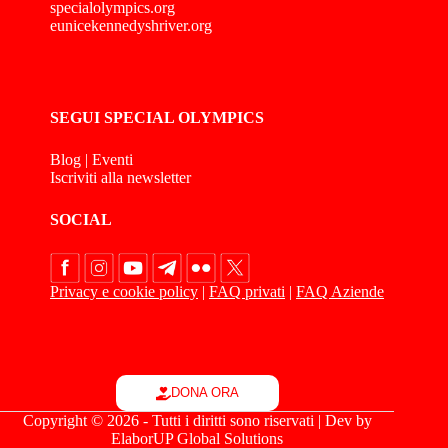
specialolympics.org
eunicekennedyshriver.org
SEGUI SPECIAL OLYMPICS
Blog
|
Eventi
Iscriviti alla newsletter
SOCIAL
Privacy e cookie policy
|
FAQ privati
|
FAQ Aziende
DONA ORA
Copyright © 2026 - Tutti i diritti sono riservati | Dev by
ElaborUP Global Solutions