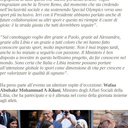
ringraziare anche la Tevere Remo, dal momento che sta credendo
nell’inclusività sociale e sta sostenendo Special Olympics verso uno
sport più inclusivo. Ieri con il Presidente abbiamo parlato anche di
future collaborazioni su altri sport e questo mi riempie il cuore di
gioia: è la strada giusta che tutti dovrebbero seguire”.
“Sul canottaggio voglio dire grazie a Paolo, grazie ad Alessandra,
grazie alla Libia e un grazie a tutti coloro che mi hanno fatto
conoscere questo sport, molto importante.
Non è mai troppo tardi,
anche io ho iniziato a seguirlo con passione. Il Ministero è ben
disposto a investire in questo bellissimo progetto, da far conoscere nel
mondo. Sono certa che Italia e Libia insieme possano portare
all’attenzione globale lo sport come dimensione di vita per crescere e
per valorizzare le qualità di ognuno
”.
Ha preso parte all’evento un ulteriore ospite d’eccezione:
Wafaa
Abubakr Mohammad A-Kilani
, Ministro degli Affari Sociali della
Libia, che ha partecipato e si è allenata nel corso della giornata insieme
agli atleti.