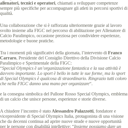
allenatori, tecnici e operatori
, chiamati a sviluppare competenze
sempre più specifiche per accompagnare gli atleti in percorsi sportivi di
qualità.
Una collaborazione che si è rafforzata ulteriormente grazie al lavoro
svolto insieme alla FIGC nel percorso di abilitazione per Allenatore di
Calcio Paralimpico, occasione preziosa per condividere esperienze,
metodologie e buone pratiche.
Tra i momenti più significativi della giornata, l’intervento di
Franco
Carraro
, Presidente del Consiglio Direttivo della Divisione Calcio
Paralimpico e Sperimentale della FIGC:
“
Special Olympics è un’organizzazione fantastica e la sua attività è
davvero importante. Lo sport è bello in tutte le sue forme, ma lo sport
di Special Olympics è qualcosa di straordinario. Ringrazio tutti coloro
che nella FIGC danno una mano per organizzare
“.
e la consegna simbolica del Pallone Rosso Special Olympics, emblema
di un calcio che unisce persone, esperienze e storie diverse.
A chiudere l’incontro è stato
Alessandro Palazzotti
, fondatore e
vicepresidente di Special Olympics Italia, protagonista di una visione
che da decenni continua ad aprire nuove strade e nuove opportunità
per le persone con disabilità intellettive: “
Insieme possiamo dare un