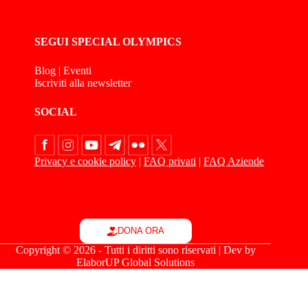
SEGUI SPECIAL OLYMPICS
Blog
|
Eventi
Iscriviti alla newsletter
SOCIAL
Privacy e cookie policy
|
FAQ privati
|
FAQ Aziende
DONA ORA
Copyright © 2026 - Tutti i diritti sono riservati | Dev by
ElaborUP Global Solutions
Le tue preferenze relative alla privacy