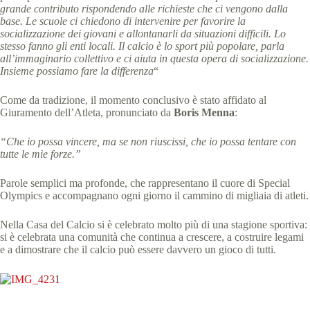
grande contributo rispondendo alle richieste che ci vengono dalla
base. Le scuole ci chiedono di intervenire per favorire la
socializzazione dei giovani e allontanarli da situazioni difficili. Lo
stesso fanno gli enti locali. Il calcio è lo sport più popolare, parla
all’immaginario collettivo e ci aiuta in questa opera di socializzazione.
Insieme possiamo fare la differenza
“
Come da tradizione, il momento conclusivo è stato affidato al
Giuramento dell’Atleta, pronunciato da
Boris Menna
:
“Che io possa vincere, ma se non riuscissi, che io possa tentare con
tutte le mie forze.”
Parole semplici ma profonde, che rappresentano il cuore di Special
Olympics e accompagnano ogni giorno il cammino di migliaia di atleti.
Nella Casa del Calcio si è celebrato molto più di una stagione sportiva:
si è celebrata una comunità che continua a crescere, a costruire legami
e a dimostrare che il calcio può essere davvero un gioco di tutti.