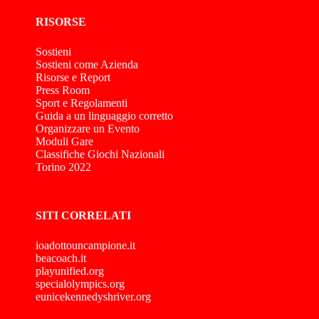
RISORSE
Sostieni
Sostieni come Azienda
Risorse e Report
Press Room
Sport e Regolamenti
Guida a un linguaggio corretto
Organizzare un Evento
Moduli Gare
Classifiche Giochi Nazionali
Torino 2022
SITI CORRELATI
ioadottouncampione.it
beacoach.it
playunified.org
specialolympics.org
eunicekennedyshriver.org