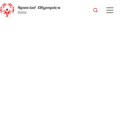
Nella Casa del Calcio una stagione da ricordare per Special
Olympics Italia