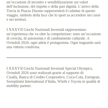
un’occasione di incontro e sensibilizzazione sui valori
dell’inclusione, del rispetto e della pari dignità. L’arrivo della
Torcia in Piazza Duomo rappresenterà il culmine di questo
viaggio, simbolo della luce che lo sport sa accendere nei cuori
e nei territori.
I XXXVII Giochi Nazionali Invernali rappresentano
un’esperienza che va oltre la competizione: sono un’occasione
di crescita, di autonomia e di cambiamento culturale. A
Ovindoli 2026, ogni atleta è protagonista. Ogni traguardo sarà
una vittoria condivisa.
I XXXVII Giochi Nazionali Invernali Special Olympics,
Ovindoli 2026 sono realizzati grazie al supporto di:
Cisalfa, Banca di Credito Cooperativo, Coca-Cola, Energean,
Soroptimist International d’Italia, Würth e Toyota in qualità di
mobility partner.