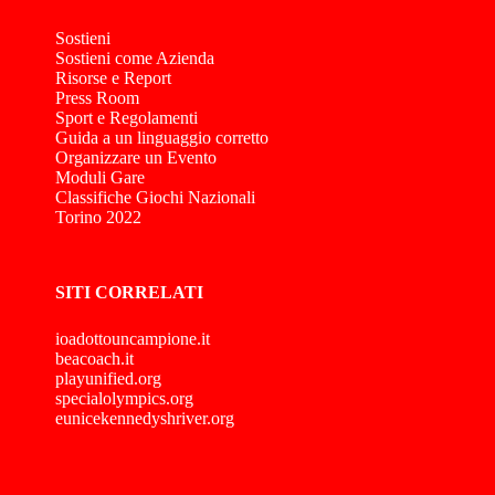
Sostieni
Sostieni come Azienda
Risorse e Report
Press Room
Sport e Regolamenti
Guida a un linguaggio corretto
Organizzare un Evento
Moduli Gare
Classifiche Giochi Nazionali
Torino 2022
SITI CORRELATI
ioadottouncampione.it
beacoach.it
playunified.org
specialolympics.org
eunicekennedyshriver.org