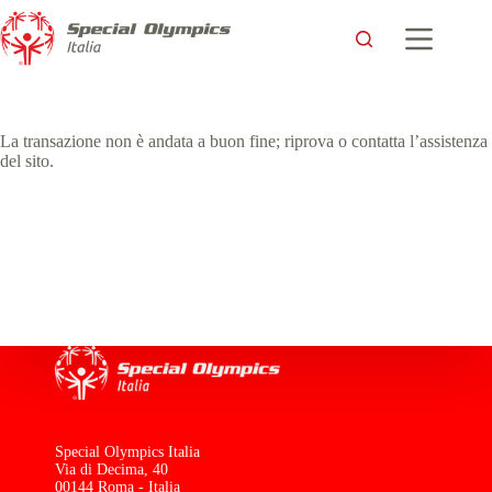
La transazione non è andata a buon fine; riprova o contatta l’assistenza
del sito.
Special Olympics Italia
Via di Decima, 40
00144 Roma - Italia