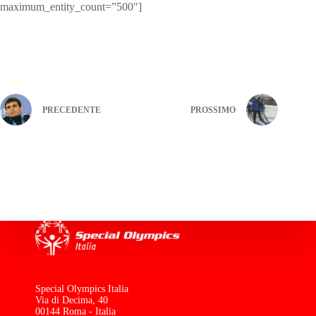
maximum_entity_count=”500″]
PRECEDENTE
PROSSIMO
Special Olympics Italia
Via di Decima, 40
00144 Roma - Italia