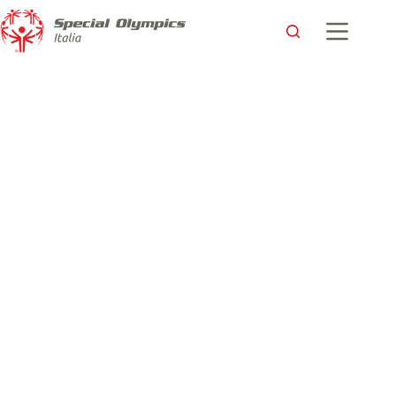
Papa Francesco benedice la fiaccola Special Olympics
Special Olympics Italia
27 Giugno 2018