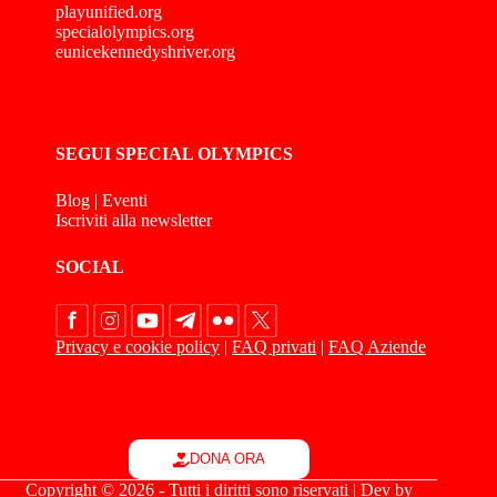
playunified.org
specialolympics.org
eunicekennedyshriver.org
SEGUI SPECIAL OLYMPICS
Blog
|
Eventi
Iscriviti alla newsletter
SOCIAL
Privacy e cookie policy
|
FAQ privati
|
FAQ Aziende
DONA ORA
Copyright © 2026 - Tutti i diritti sono riservati | Dev by