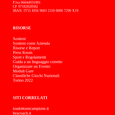
P.iva 06044931001
CF 97182020582
IBAN: IT55 I056 9603 2110 0000 7290 X19
RISORSE
Sostieni
Sostieni come Azienda
Risorse e Report
Press Room
Sport e Regolamenti
Guida a un linguaggio corretto
Organizzare un Evento
Moduli Gare
Classifiche Giochi Nazionali
Torino 2022
SITI CORRELATI
ioadottouncampione.it
beacoach.it