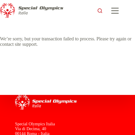
We’re sorry, but your transaction failed to process. Please try again or
contact site support.
Special Olympics Italia
Via di Decima, 40
00144 Roma - Italia